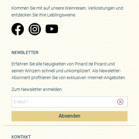
Kommen Sie mit auf unsere Weinreisen, Verkostungen und
entdecken Sie Ihre Lieblingsweine:
Zu Pinard's Facebook-Seite
Zu Pinard's Instagram-Seite
Zu Pinard's YouTube-Seite
NEWSLETTER
Erfahren Sie alle Neuigkeiten von Pinard de Picard und
seinen Winzern schnell und unkompliziert. Als Newsletter-
Abonnent profitieren Sie von exklusiven Internet-Angeboten.
Zum Newsletter anmelden:
Absenden
KONTAKT