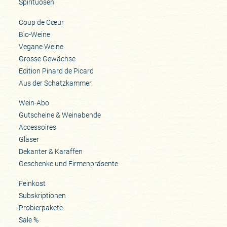
Spirituosen
Coup de Cœur
Bio-Weine
Vegane Weine
Grosse Gewächse
Edition Pinard de Picard
Aus der Schatzkammer
Wein-Abo
Gutscheine & Weinabende
Accessoires
Gläser
Dekanter & Karaffen
Geschenke und Firmenpräsente
Feinkost
Subskriptionen
Probierpakete
Sale %