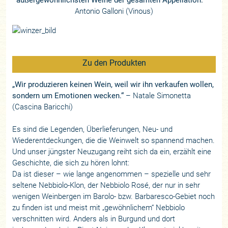
Antonio Galloni (Vinous)
Zu den Produkten
„Wir produzieren keinen Wein, weil wir ihn verkaufen wollen,
sondern um Emotionen wecken.“
– Natale Simonetta
(Cascina Baricchi)
Es sind die Legenden, Überlieferungen, Neu- und
Wiederentdeckungen, die die Weinwelt so spannend machen.
Und unser jüngster Neuzugang reiht sich da ein, erzählt eine
Geschichte, die sich zu hören lohnt:
Da ist dieser – wie lange angenommen – spezielle und sehr
seltene Nebbiolo-Klon, der Nebbiolo Rosé, der nur in sehr
wenigen Weinbergen im Barolo- bzw. Barbaresco-Gebiet noch
zu finden ist und meist mit „gewöhnlichem“ Nebbiolo
verschnitten wird. Anders als in Burgund und dort