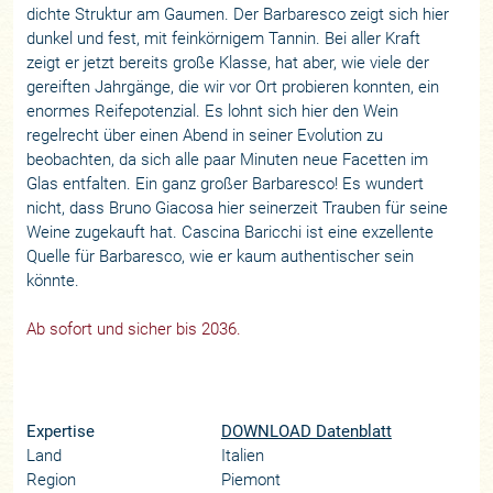
dichte Struktur am Gaumen. Der Barbaresco zeigt sich hier
dunkel und fest, mit feinkörnigem Tannin. Bei aller Kraft
zeigt er jetzt bereits große Klasse, hat aber, wie viele der
gereiften Jahrgänge, die wir vor Ort probieren konnten, ein
enormes Reifepotenzial. Es lohnt sich hier den Wein
regelrecht über einen Abend in seiner Evolution zu
beobachten, da sich alle paar Minuten neue Facetten im
Glas entfalten. Ein ganz großer Barbaresco! Es wundert
nicht, dass Bruno Giacosa hier seinerzeit Trauben für seine
Weine zugekauft hat. Cascina Baricchi ist eine exzellente
Quelle für Barbaresco, wie er kaum authentischer sein
könnte.
Ab sofort und sicher bis 2036.
Expertise
DOWNLOAD Datenblatt
Land
Italien
Region
Piemont