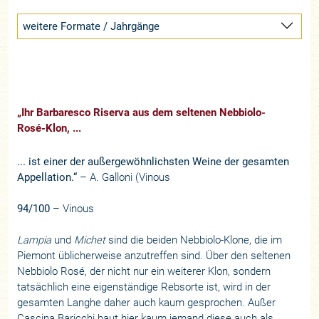
weitere Formate / Jahrgänge
„Ihr Barbaresco Riserva aus dem seltenen Nebbiolo-
Rosé-Klon, ...
... ist einer der außergewöhnlichsten Weine der gesamten
Appellation.“
– A. Galloni (Vinous
94/100
– Vinous
Lampia
und
Michet
sind die beiden Nebbiolo-Klone, die im
Piemont üblicherweise anzutreffen sind. Über den seltenen
Nebbiolo Rosé, der nicht nur ein weiterer Klon, sondern
tatsächlich eine eigenständige Rebsorte ist, wird in der
gesamten Langhe daher auch kaum gesprochen. Außer
Cascina Baricchi baut hier kaum jemand diese auch als