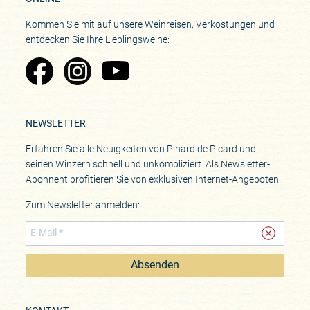
Kommen Sie mit auf unsere Weinreisen, Verkostungen und
entdecken Sie Ihre Lieblingsweine:
Zu Pinard's Facebook-Seite
Zu Pinard's Instagram-Seite
Zu Pinard's YouTube-Seite
NEWSLETTER
Erfahren Sie alle Neuigkeiten von Pinard de Picard und
seinen Winzern schnell und unkompliziert. Als Newsletter-
Abonnent profitieren Sie von exklusiven Internet-Angeboten.
Zum Newsletter anmelden:
Absenden