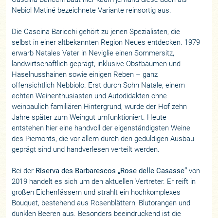
Nebiol Matiné bezeichnete Variante reinsortig aus.
Die Cascina Baricchi gehört zu jenen Spezialisten, die
selbst in einer altbekannten Region Neues entdecken. 1979
erwarb Natales Vater in Neviglie einen Sommersitz,
landwirtschaftlich geprägt, inklusive Obstbäumen und
Haselnusshainen sowie einigen Reben – ganz
offensichtlich Nebbiolo. Erst durch Sohn Natale, einem
echten Weinenthusiasten und Autodidakten ohne
weinbaulich familiären Hintergrund, wurde der Hof zehn
Jahre später zum Weingut umfunktioniert. Heute
entstehen hier eine handvoll der eigenständigsten Weine
des Piemonts, die vor allem durch den geduldigen Ausbau
geprägt sind und handverlesen verteilt werden.
Bei der
Riserva des Barbarescos „Rose delle Casasse“
von
2019 handelt es sich um den aktuellen Vertreter. Er reift in
großen Eichenfässern und strahlt ein hochkomplexes
Bouquet, bestehend aus Rosenblättern, Blutorangen und
dunklen Beeren aus. Besonders beeindruckend ist die