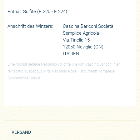
Enthält Sulfite (E 220 - E 224).
Anschrift des Winzers:
Cascina Baricchi Società
Semplice Agricola
Via Tinella 15
12050 Neviglie (CN)
ITALIEN
Eine höchst seltene Nebbiolo-Variante, die von Cascina Baricchi hier
reinsortig ausgebaut wird: Nebbiolo Rosé – traumhaft komplexe
Barabresco-Riserva!
VERSAND