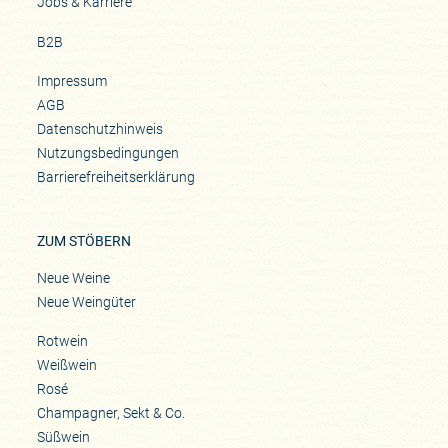
Jobs & Karriere
B2B
Impressum
AGB
Datenschutzhinweis
Nutzungsbedingungen
Barrierefreiheitserklärung
ZUM STÖBERN
Neue Weine
Neue Weingüter
Rotwein
Weißwein
Rosé
Champagner, Sekt & Co.
Süßwein