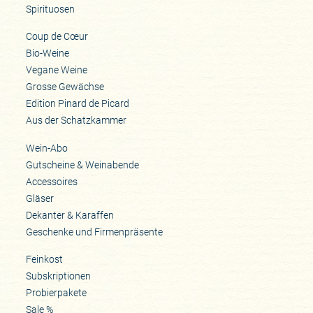
Spirituosen
Coup de Cœur
Bio-Weine
Vegane Weine
Grosse Gewächse
Edition Pinard de Picard
Aus der Schatzkammer
Wein-Abo
Gutscheine & Weinabende
Accessoires
Gläser
Dekanter & Karaffen
Geschenke und Firmenpräsente
Feinkost
Subskriptionen
Probierpakete
Sale %