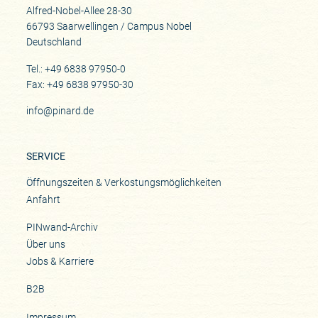
Alfred-Nobel-Allee 28-30
66793 Saarwellingen / Campus Nobel
Deutschland
Tel.: +49 6838 97950-0
Fax: +49 6838 97950-30
info@pinard.de
SERVICE
Öffnungszeiten & Verkostungsmöglichkeiten
Anfahrt
PINwand-Archiv
Über uns
Jobs & Karriere
B2B
Impressum