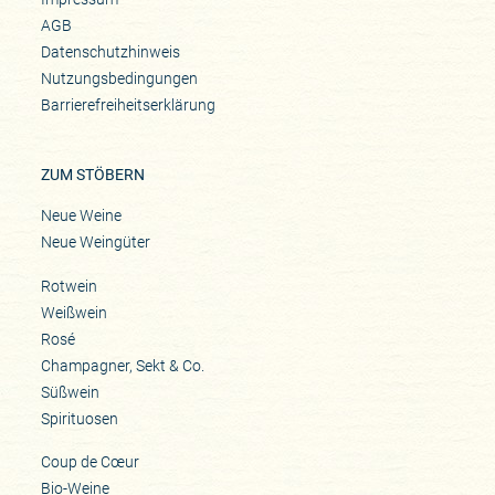
AGB
Datenschutzhinweis
Nutzungsbedingungen
Barrierefreiheitserklärung
ZUM STÖBERN
Neue Weine
Neue Weingüter
Rotwein
Weißwein
Rosé
Champagner, Sekt & Co.
Süßwein
Spirituosen
Coup de Cœur
Bio-Weine