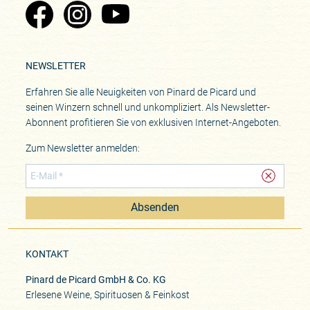
Zu Pinard's Facebook-Seite
Zu Pinard's Instagram-Seite
Zu Pinard's YouTube-Seite
NEWSLETTER
Erfahren Sie alle Neuigkeiten von Pinard de Picard und
seinen Winzern schnell und unkompliziert. Als Newsletter-
Abonnent profitieren Sie von exklusiven Internet-Angeboten.
Zum Newsletter anmelden:
Absenden
KONTAKT
Pinard de Picard GmbH & Co. KG
Erlesene Weine, Spirituosen & Feinkost