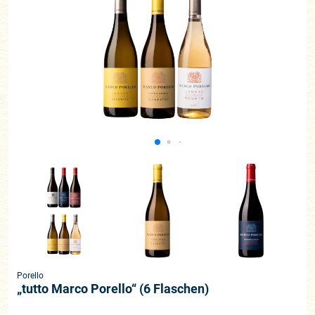
Porello
„tutto Marco Porello“ (6 Flaschen)