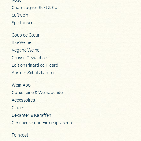
Champagner, Sekt & Co.
Süßwein
Spirituosen
Coup de Cœur
Bio-Weine
Vegane Weine
Grosse Gewächse
Edition Pinard de Picard
Aus der Schatzkammer
Wein-Abo
Gutscheine & Weinabende
Accessoires
Gläser
Dekanter & Karaffen
Geschenke und Firmenpräsente
Feinkost