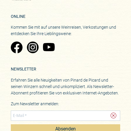
ONLINE
Kommen Sie mit auf unsere Weinreisen, Verkostungen und
entdecken Sie Ihre Lieblingsweine:
Zu Pinard's Facebook-Seite
Zu Pinard's Instagram-Seite
Zu Pinard's YouTube-Seite
NEWSLETTER
Erfahren Sie alle Neuigkeiten von Pinard de Picard und
seinen Winzern schnell und unkompliziert. Als Newsletter-
Abonnent profitieren Sie von exklusiven Internet-Angeboten.
Zum Newsletter anmelden:
Absenden