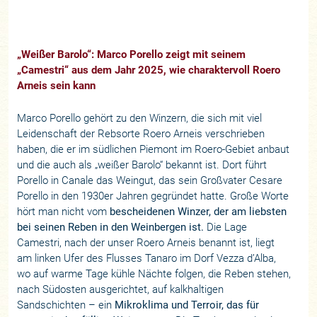
„Weißer Barolo“: Marco Porello zeigt mit seinem
„Camestri“ aus dem Jahr 2025, wie charaktervoll Roero
Arneis sein kann
Marco Porello gehört zu den Winzern, die sich mit viel
Leidenschaft der Rebsorte Roero Arneis verschrieben
haben, die er im südlichen Piemont im Roero-Gebiet anbaut
und die auch als „weißer Barolo“ bekannt ist. Dort führt
Porello in Canale das Weingut, das sein Großvater Cesare
Porello in den 1930er Jahren gegründet hatte. Große Worte
hört man nicht vom
bescheidenen Winzer, der am liebsten
bei seinen Reben in den Weinbergen ist.
Die Lage
Camestri, nach der unser Roero Arneis benannt ist, liegt
am linken Ufer des Flusses Tanaro im Dorf Vezza d’Alba,
wo auf warme Tage kühle Nächte folgen, die Reben stehen,
nach Südosten ausgerichtet, auf kalkhaltigen
Sandschichten – ein
Mikroklima und Terroir, das für