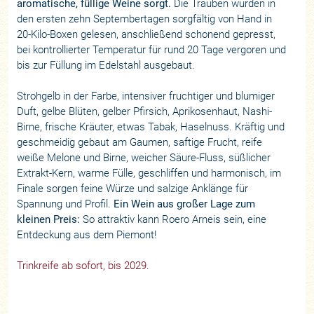
aromatische, füllige Weine sorgt.
Die Trauben wurden in
den ersten zehn Septembertagen sorgfältig von Hand in
20-Kilo-Boxen gelesen, anschließend schonend gepresst,
bei kontrollierter Temperatur für rund 20 Tage vergoren und
bis zur Füllung im Edelstahl ausgebaut.
Strohgelb in der Farbe, intensiver fruchtiger und blumiger
Duft, gelbe Blüten, gelber Pfirsich, Aprikosenhaut, Nashi-
Birne, frische Kräuter, etwas Tabak, Haselnuss. Kräftig und
geschmeidig gebaut am Gaumen, saftige Frucht, reife
weiße Melone und Birne, weicher Säure-Fluss, süßlicher
Extrakt-Kern, warme Fülle, geschliffen und harmonisch, im
Finale sorgen feine Würze und salzige Anklänge für
Spannung und Profil.
Ein Wein aus großer Lage zum
kleinen Preis:
So attraktiv kann Roero Arneis sein, eine
Entdeckung aus dem Piemont!
Trinkreife ab sofort, bis 2029.