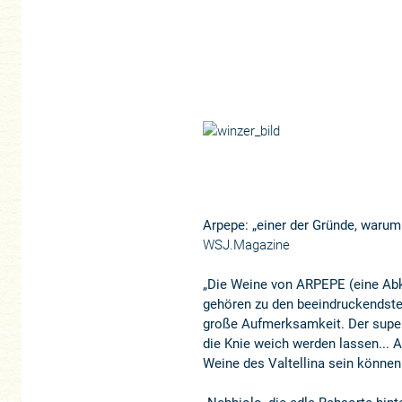
Arpepe: „einer der Gründe, warum
WSJ.Magazine
„Die Weine von ARPEPE (eine Abkü
gehören zu den beeindruckendsten
große Aufmerksamkeit. Der super
die Knie weich werden lassen... A
Weine des Valtellina sein können