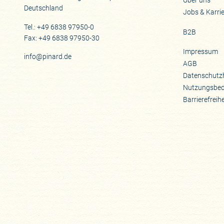
Über uns
Deutschland
Jobs & Karri
Tel.: +49 6838 97950-0
B2B
Fax: +49 6838 97950-30
Impressum
info@pinard.de
AGB
Datenschutz
Nutzungsbe
Barrierefreih