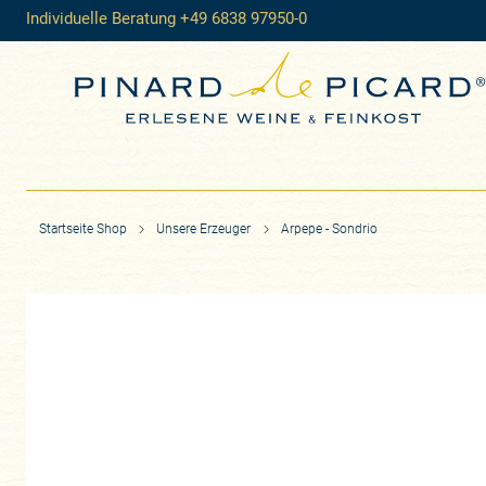
Individuelle Beratung +49 6838 97950-0
Startseite Shop
Unsere Erzeuger
Arpepe - Sondrio