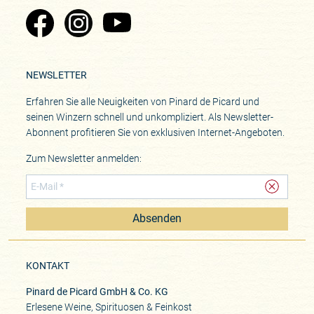
Zu Pinard's Facebook-Seite
Zu Pinard's Instagram-Seite
Zu Pinard's YouTube-Seite
NEWSLETTER
Erfahren Sie alle Neuigkeiten von Pinard de Picard und
seinen Winzern schnell und unkompliziert. Als Newsletter-
Abonnent profitieren Sie von exklusiven Internet-Angeboten.
Zum Newsletter anmelden:
Absenden
KONTAKT
Pinard de Picard GmbH & Co. KG
Erlesene Weine, Spirituosen & Feinkost