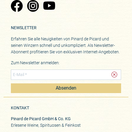
Zu Pinard's Facebook-Seite
Zu Pinard's Instagram-Seite
Zu Pinard's YouTube-Seite
NEWSLETTER
Erfahren Sie alle Neuigkeiten von Pinard de Picard und
seinen Winzern schnell und unkompliziert. Als Newsletter-
Abonnent profitieren Sie von exklusiven Internet-Angeboten.
Zum Newsletter anmelden:
Absenden
KONTAKT
Pinard de Picard GmbH & Co. KG
Erlesene Weine, Spirituosen & Feinkost