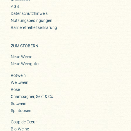
AGB
Datenschutzhinweis
Nutzungsbedingungen
Barrierefreiheitserklärung
ZUM STÖBERN
Neue Weine
Neue Weingüter
Rotwein
Weißwein
Rosé
Champagner, Sekt & Co.
Süßwein
Spirituosen
Coup de Cœur
Bio-Weine