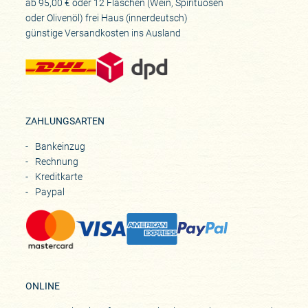
ab 95,00 € oder 12 Flaschen (Wein, Spirituosen
oder Olivenöl) frei Haus (innerdeutsch)
günstige Versandkosten ins Ausland
ZAHLUNGSARTEN
Bankeinzug
Rechnung
Kreditkarte
Paypal
ONLINE