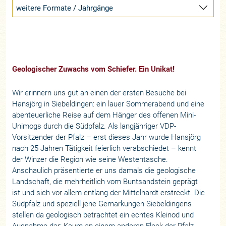
weitere Formate / Jahrgänge
Geologischer Zuwachs vom Schiefer. Ein Unikat!
Wir erinnern uns gut an einen der ersten Besuche bei
Hansjörg in Siebeldingen: ein lauer Sommerabend und eine
abenteuerliche Reise auf dem Hänger des offenen Mini-
Unimogs durch die Südpfalz. Als langjähriger VDP-
Vorsitzender der Pfalz – erst dieses Jahr wurde Hansjörg
nach 25 Jahren Tätigkeit feierlich verabschiedet – kennt
der Winzer die Region wie seine Westentasche.
Anschaulich präsentierte er uns damals die geologische
Landschaft, die mehrheitlich vom Buntsandstein geprägt
ist und sich vor allem entlang der Mittelhardt erstreckt. Die
Südpfalz und speziell jene Gemarkungen Siebeldingens
stellen da geologisch betrachtet ein echtes Kleinod und
Ausnahme dar: Kaum an einem anderen Fleck der Pfalz