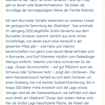
gibt es derart viele Bodenformationen. Sie bilden die
Grundlage der terroirgeprägten Weine der Familie Rebholz.
Mit dem Burrweiler Schäfer bereichert ein weiteres Unikat
die geologische Sammlung der „Rebhölzer“. Das erstmals
im Jahrgang 2020 abgefüllte Große Gewächs aus dem
Burrweiler Schäwer stammt nämlich aus einer reinen
Schieferlage, von denen kaum eine Handvoll in der
gesamten Pfalz gibt – und Hans und Valentin
bewirtschaften nun gleich zwei davon! Beide befinden sich
in Burrweiler, rund fünf Kilometer nördlich vom Siebeldinger
Weingut entfernt. Valentin und Hans schwärmen für die
Lage: „Grauer Devonschiefer – auf gut Pfälzisch auch als
Schiwwe oder Schewwe heißt – prägt den »Schäwer«. Wie
beim Kastanienbusch handelt es sich beim Schäwer um
einen Südhang, hier mit leichter Südost-Orientierung. Bis in
knapp 300 Meter Höhe erstreckt sich die Lage, etwas
weniger steil als der Kastanienbusch, sie befindet sich aber
auch direkt am Waldrand.“ Etwas über sieben Hektar sind
hier als Große Lage klassifizierte Fläche, die Reben der