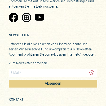
Kommen Sie mit auf unsere Weinreisen, Verkostungen und
entdecken Sie Ihre Lieblingsweine:
Zu Pinard's Facebook-Seite
Zu Pinard's Instagram-Seite
Zu Pinard's YouTube-Seite
NEWSLETTER
Erfahren Sie alle Neuigkeiten von Pinard de Picard und
seinen Winzern schnell und unkompliziert. Als Newsletter-
Abonnent profitieren Sie von exklusiven Internet-Angeboten.
Zum Newsletter anmelden:
Absenden
KONTAKT