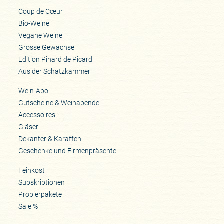
Coup de Cœur
Bio-Weine
Vegane Weine
Grosse Gewächse
Edition Pinard de Picard
Aus der Schatzkammer
Wein-Abo
Gutscheine & Weinabende
Accessoires
Gläser
Dekanter & Karaffen
Geschenke und Firmenpräsente
Feinkost
Subskriptionen
Probierpakete
Sale %