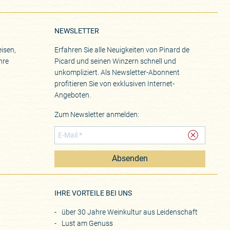
NEWSLETTER
isen,
Erfahren Sie alle Neuigkeiten von Pinard de
hre
Picard und seinen Winzern schnell und
unkompliziert. Als Newsletter-Abonnent
profitieren Sie von exklusiven Internet-
Angeboten.
Zum Newsletter anmelden:
Absenden
eite
IHRE VORTEILE BEI UNS
über 30 Jahre Weinkultur aus Leidenschaft
Lust am Genuss