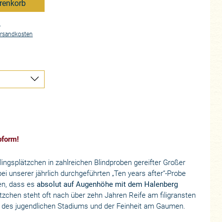
renkorb
n
rsandkosten
pform!
ngsplätzchen in zahlreichen Blindproben gereifter Großer
ei unserer jährlich durchgeführten „Ten years after“-Probe
en, dass es
absolut auf Augenhöhe mit dem Halenberg
tzchen steht oft nach über zehn Jahren Reife am filigransten
b des jugendlichen Stadiums und der Feinheit am Gaumen.