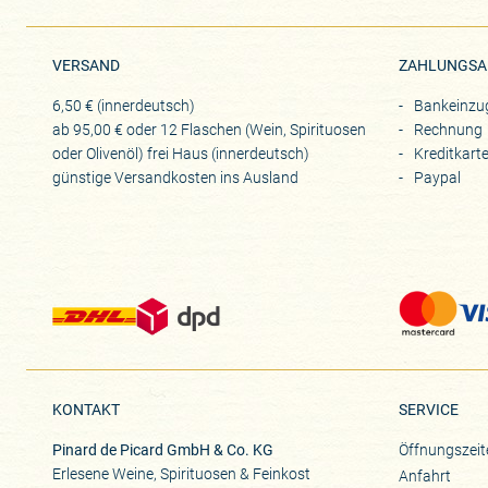
VERSAND
ZAHLUNGSA
6,50 € (innerdeutsch)
Bankeinzu
ab 95,00 € oder 12 Flaschen (Wein, Spirituosen
Rechnung
oder Olivenöl) frei Haus (innerdeutsch)
Kreditkart
günstige Versandkosten ins Ausland
Paypal
KONTAKT
SERVICE
Pinard de Picard GmbH & Co. KG
Öffnungszeit
Erlesene Weine, Spirituosen & Feinkost
Anfahrt