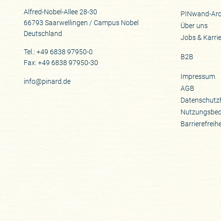
Alfred-Nobel-Allee 28-30
PINwand-Arc
66793 Saarwellingen / Campus Nobel
Über uns
Deutschland
Jobs & Karri
Tel.: +49 6838 97950-0
B2B
Fax: +49 6838 97950-30
Impressum
info@pinard.de
AGB
Datenschutz
Nutzungsbe
Barrierefreih