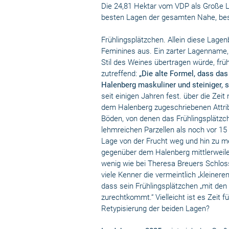
Die 24,81 Hektar vom VDP als Große La
besten Lagen der gesamten Nahe, bes
Frühlingsplätzchen. Allein diese Lagen
Feminines aus. Ein zarter Lagenname,
Stil des Weines übertragen würde, frü
zutreffend:
„Die alte Formel, dass das
Halenberg maskuliner und steiniger, 
seit einigen Jahren fest. über die Zeit
dem Halenberg zugeschriebenen Attribu
Böden, von denen das Frühlingsplätzch
lehmreichen Parzellen als noch vor 15 
Lage von der Frucht weg und hin zu m
gegenüber dem Halenberg mittlerweile i
wenig wie bei Theresa Breuers Schlos
viele Kenner die vermeintlich „kleiner
dass sein Frühlingsplätzchen „mit den
zurechtkommt.“ Vielleicht ist es Zeit 
Retypisierung der beiden Lagen?