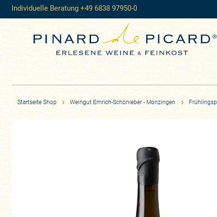
Individuelle Beratung +49 6838 97950-0
Startseite Shop
Weingut Emrich-Schönleber - Monzingen
Frühlingsp