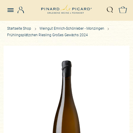
Login
Z
Suche öffn
Startseite Shop
Weingut Emrich-Schönleber - Monzingen
Frühlingsplätzchen Riesling Großes Gewächs 2024