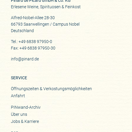
Pinard de Picard GmbH & Co. KG
Erlesene Weine, Spirituosen & Feinkost
Alfred-Nobel-Allee 28-30
66793 Saarwellingen / Campus Nobel
Deutschland
Tel.: +49 6838 97950-0
Fax: +49 6838 97950-30
info@pinard.de
SERVICE
Öffnungszeiten & Verkostungsmöglichkeiten
Anfahrt
PINwand-Archiv
Über uns
Jobs & Karriere