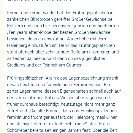
Immer und immer wieder hat das Frühlingsplätzchen in
zahlreichen Blindproben gereifter Großer Gewächse bei
Kritikern und auch hier bei unserer jährlich durchgeführten
„Ten years after“-Probe der besten Großen Gewächse
bewiesen, dass es absolut auf Augenhöhe mit dem
Halenberg einzustufen ist. Denn das Frühlingsplätzchen
steht oft nach über zehn Jahren Reife am filigransten und
zartesten da, beeindruckt dann ob des jugendlichen
Stadiums und der Feinheit am Gaumen.
Frühlingsplätzchen. Allein diese Lagenbezeichnung strahlt
etwas Leichtes und für viele auch Feminines aus. Ein
zarter Lagenname, dessen Eigenschaften schnell auch auf
den vermeintlichen Stil des Weines übertragen würde,
früher durchaus berechtigt, heutzutage nicht mehr ganz
zutreffend: „Die alte Formel, dass das Frühlingsplätzchen
feminin und fruchtiger ausfällt, der Halenberg maskuliner
und steiniger, stimmt einfach nicht mehr!“ stellt Frank
Schönleber bereits seit einigen Jahren fest. Über die Zeit