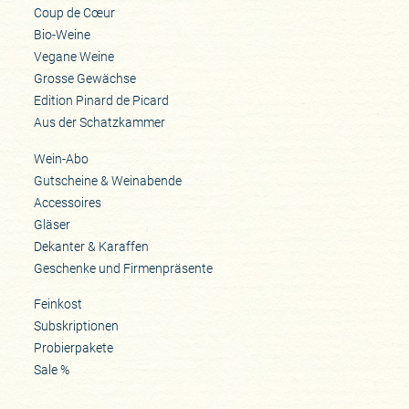
Coup de Cœur
Bio-Weine
Vegane Weine
Grosse Gewächse
Edition Pinard de Picard
Aus der Schatzkammer
Wein-Abo
Gutscheine & Weinabende
Accessoires
Gläser
Dekanter & Karaffen
Geschenke und Firmenpräsente
Feinkost
Subskriptionen
Probierpakete
Sale %