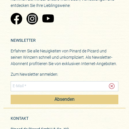
entdecken Sie Ihre Lieblingsweine:
Zu Pinard's Facebook-Seite
Zu Pinard's Instagram-Seite
Zu Pinard's YouTube-Seite
NEWSLETTER
Erfahren Sie alle Neuigkeiten von Pinard de Picard und
seinen Winzern schnell und unkompliziert. Als Newsletter-
Abonnent profitieren Sie von exklusiven Internet-Angeboten.
Zum Newsletter anmelden:
Absenden
KONTAKT