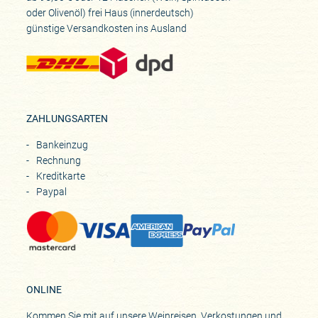
oder Olivenöl) frei Haus (innerdeutsch)
günstige Versandkosten ins Ausland
ZAHLUNGSARTEN
Bankeinzug
Rechnung
Kreditkarte
Paypal
ONLINE
Kommen Sie mit auf unsere Weinreisen, Verkostungen und