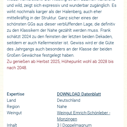
und wild, zeigt sich expressiv und wunderbar zugänglich. Es
wirkt nochmals karger als der Halenberg, auch eher
mittelkräftig in der Struktur. Ganz sicher eines der
schönsten GGs aus dieser verblüffenden Lage, die definitiv
zu den Klassikern der Nahe gezählt werden muss. Frank
schätzt 2024 zu den feinsten der letzten beiden Dekaden,
seitdem er auch Kellermeister ist. Gewiss wird er die Güte
des Jahrgangs auch besonders an der Klasse der beiden
Großen Gewächse festgelegt haben.
Zu genießen ab Herbst 2025, Höhepunkt wohl ab 2028 bis
nach 2048.
Expertise
DOWNLOAD Datenblatt
Land
Deutschland
Region
Nahe
Weingut
Weingut Emrich-Schönleber -
Monzingen
Inhalt
3 l Doppelmagnum