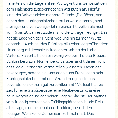
näherte sich die Lage in ihrer Würzigkeit uns Seriosität den
dem Halenberg zugeschriebenen Attributen an. Hierfür
sieht der Winzer gleich mehrere Gründe: „Die Böden, von
denen das Frühlingsplätzchen mittlerweile stammt, sind
steiniger und von weniger lehmreichen Parzellen als noch
vor 15 bis 20 Jahren. Zudem sind die Erträge niedriger. Das
hat die Lage von der Frucht weg und hin zu mehr Würze
gebracht.“ Auch hat das Frühlingsplätzchen gegenüber dem
Halenberg mittlerweile in trockenen Jahren deutliche
Vorteile. Es verhält sich ein wenig wie bei Theresa Breuers
Schlossberg zum Nonnenberg. Es überrascht daher nicht,
dass viele Kenner die vermeintlich „kleineren“ Lagen gar
bevorzugen, bescheinigt uns doch auch Frank, dass sein
Frühlingsplätzchen „mit den Veränderungen, die uns
bevorstehen, extrem gut zurechtkommt.“ Vielleicht ist es
Zeit für eine Stabübergabe, eine Neubewertung, ja eine
neue Retypisierung der beiden Lagen? Klar ist: Der Mythos
vom fruchtig-expressiven Frühlingsplätzchen ist ein Relikt
alter Tage, eine beibehaltene Tradition, die mit dem
heutigen Wein keine Gemeinsamkeit mehr hat. Das