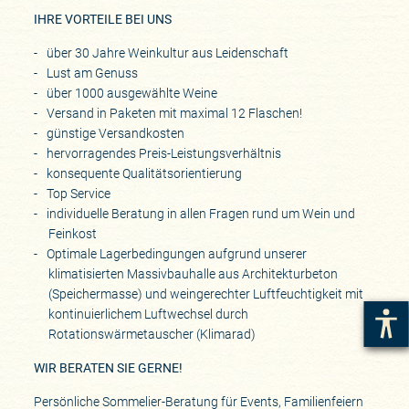
IHRE VORTEILE BEI UNS
über 30 Jahre Weinkultur aus Leidenschaft
Lust am Genuss
über 1000 ausgewählte Weine
Versand in Paketen mit maximal 12 Flaschen!
günstige Versandkosten
hervorragendes Preis-Leistungsverhältnis
konsequente Qualitätsorientierung
Top Service
individuelle Beratung in allen Fragen rund um Wein und
Feinkost
Optimale Lagerbedingungen aufgrund unserer
klimatisierten Massivbauhalle aus Architekturbeton
(Speichermasse) und weingerechter Luftfeuchtigkeit mit
kontinuierlichem Luftwechsel durch
Rotationswärmetauscher (Klimarad)
WIR BERATEN SIE GERNE!
Persönliche Sommelier-Beratung für Events, Familienfeiern