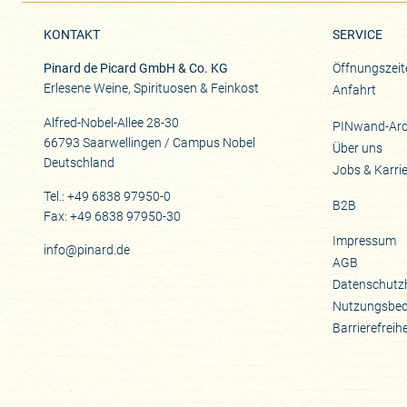
KONTAKT
SERVICE
Pinard de Picard GmbH & Co. KG
Öffnungszeit
Erlesene Weine, Spirituosen & Feinkost
Anfahrt
Alfred-Nobel-Allee 28-30
PINwand-Arc
66793 Saarwellingen / Campus Nobel
Über uns
Deutschland
Jobs & Karri
Tel.: +49 6838 97950-0
B2B
Fax: +49 6838 97950-30
Impressum
info@pinard.de
AGB
Datenschutz
Nutzungsbe
Barrierefreih