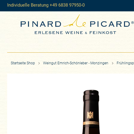
Individuelle Beratung +49 6838 97950-0
Startseite Shop
Weingut Emrich-Schönleber - Monzingen
Frühlingsp