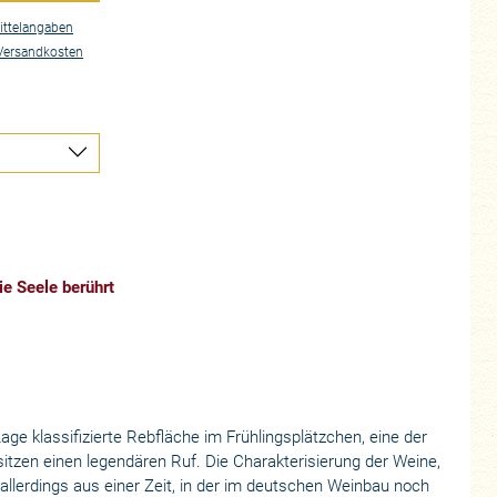
ttelangaben
Versandkosten
ie Seele berührt
ge klassifizierte Rebfläche im Frühlingsplätzchen, eine der
tzen einen legendären Ruf. Die Charakterisierung der Weine,
allerdings aus einer Zeit, in der im deutschen Weinbau noch