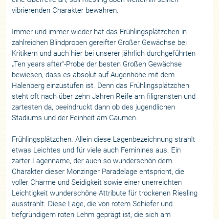
vibrierenden Charakter bewahren.
Immer und immer wieder hat das Frühlingsplätzchen in
zahlreichen Blindproben gereifter Großer Gewächse bei
Kritikern und auch hier bei unserer jährlich durchgeführten
„Ten years after“-Probe der besten Großen Gewächse
bewiesen, dass es absolut auf Augenhöhe mit dem
Halenberg einzustufen ist. Denn das Frühlingsplätzchen
steht oft nach über zehn Jahren Reife am filigransten und
zartesten da, beeindruckt dann ob des jugendlichen
Stadiums und der Feinheit am Gaumen.
Frühlingsplätzchen. Allein diese Lagenbezeichnung strahlt
etwas Leichtes und für viele auch Feminines aus. Ein
zarter Lagenname, der auch so wunderschön dem
Charakter dieser Monzinger Paradelage entspricht, die
voller Charme und Seidigkeit sowie einer unerreichten
Leichtigkeit wunderschöne Attribute für trockenen Riesling
ausstrahlt. Diese Lage, die von rotem Schiefer und
tiefgründigem roten Lehm geprägt ist, die sich am