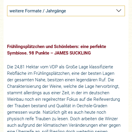
weitere Formate / Jahrgänge
Frühlingsplätzchen und Schönlebers: eine perfekte
Symbiose. 98 Punkte – JAMES SUCKLING
Die 24,81 Hektar vom VDP als Große Lage klassifizierte
Rebfläche im Frühlingsplätzchen, eine der besten Lagen
der gesamten Nahe, besitzen einen legendären Ruf. Die
Charakterisierung der Weine, welche die Lage hervorbringt,
stammt allerdings aus einer Zeit, in der im deutschen
Weinbau noch ein regelrechter Fokus auf die Reifewerdung
der Trauben bestand und Qualität in Oechsle-Graden
gemessen wurde. Natürlich gilt es auch heute noch
physisch reife Trauben zu lesen. Doch arbeiten die Winzer
auch aufgrund der klimatischen Veränderungen eher gegen
eine Überreife an, soll Riesling doch weiterhin seinen