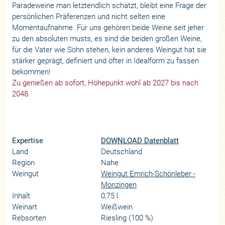
Paradeweine man letztendlich schätzt, bleibt eine Frage der
persönlichen Präferenzen und nicht selten eine
Momentaufnahme. Für uns gehören beide Weine seit jeher
zu den absoluten musts, es sind die beiden großen Weine,
für die Vater wie Sohn stehen, kein anderes Weingut hat sie
stärker geprägt, definiert und öfter in Idealform zu fassen
bekommen!
Zu genießen ab sofort, Höhepunkt wohl ab 2027 bis nach
2048.
Expertise
DOWNLOAD Datenblatt
Land
Deutschland
Region
Nahe
Weingut
Weingut Emrich-Schönleber -
Monzingen
Inhalt
0,75 l
Weinart
Weißwein
Rebsorten
Riesling (100 %)