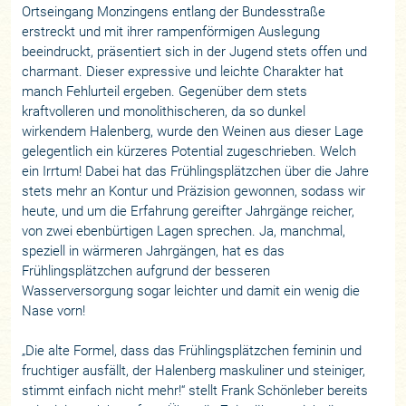
Ortseingang Monzingens entlang der Bundesstraße
erstreckt und mit ihrer rampenförmigen Auslegung
beeindruckt, präsentiert sich in der Jugend stets offen und
charmant. Dieser expressive und leichte Charakter hat
manch Fehlurteil ergeben. Gegenüber dem stets
kraftvolleren und monolithischeren, da so dunkel
wirkendem Halenberg, wurde den Weinen aus dieser Lage
gelegentlich ein kürzeres Potential zugeschrieben. Welch
ein Irrtum! Dabei hat das Frühlingsplätzchen über die Jahre
stets mehr an Kontur und Präzision gewonnen, sodass wir
heute, und um die Erfahrung gereifter Jahrgänge reicher,
von zwei ebenbürtigen Lagen sprechen. Ja, manchmal,
speziell in wärmeren Jahrgängen, hat es das
Frühlingsplätzchen aufgrund der besseren
Wasserversorgung sogar leichter und damit ein wenig die
Nase vorn!
„Die alte Formel, dass das Frühlingsplätzchen feminin und
fruchtiger ausfällt, der Halenberg maskuliner und steiniger,
stimmt einfach nicht mehr!“ stellt Frank Schönleber bereits