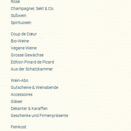
Rosé
Champagner, Sekt & Co.
Süßwein
Spirituosen
Coup de Cœur
Bio-Weine
Vegane Weine
Grosse Gewächse
Edition Pinard de Picard
Aus der Schatzkammer
Wein-Abo
Gutscheine & Weinabende
Accessoires
Gläser
Dekanter & Karaffen
Geschenke und Firmenpräsente
Feinkost