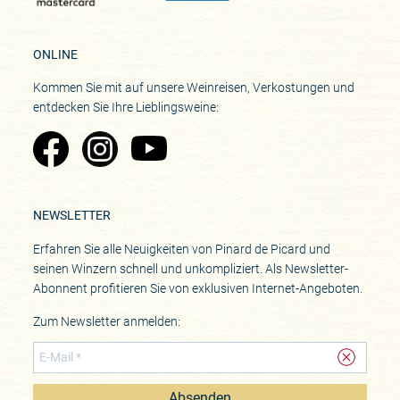
ONLINE
Kommen Sie mit auf unsere Weinreisen, Verkostungen und
entdecken Sie Ihre Lieblingsweine:
Zu Pinard's Facebook-Seite
Zu Pinard's Instagram-Seite
Zu Pinard's YouTube-Seite
NEWSLETTER
Erfahren Sie alle Neuigkeiten von Pinard de Picard und
seinen Winzern schnell und unkompliziert. Als Newsletter-
Abonnent profitieren Sie von exklusiven Internet-Angeboten.
Zum Newsletter anmelden:
Absenden