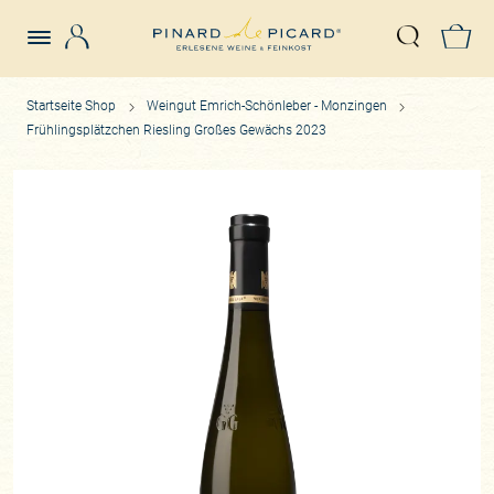
Login
Z
Suche öffn
Startseite Shop
Weingut Emrich-Schönleber - Monzingen
Frühlingsplätzchen Riesling Großes Gewächs 2023