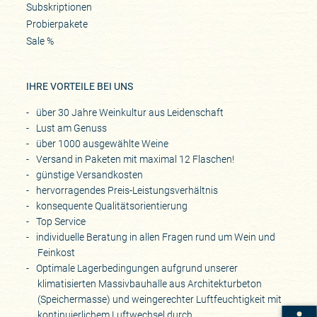
Subskriptionen
Probierpakete
Sale %
IHRE VORTEILE BEI UNS
über 30 Jahre Weinkultur aus Leidenschaft
Lust am Genuss
über 1000 ausgewählte Weine
Versand in Paketen mit maximal 12 Flaschen!
günstige Versandkosten
hervorragendes Preis-Leistungsverhältnis
konsequente Qualitätsorientierung
Top Service
individuelle Beratung in allen Fragen rund um Wein und
Feinkost
Optimale Lagerbedingungen aufgrund unserer
klimatisierten Massivbauhalle aus Architekturbeton
(Speichermasse) und weingerechter Luftfeuchtigkeit mit
kontinuierlichem Luftwechsel durch