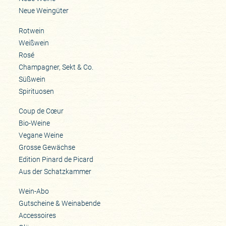
Neue Weingüter
Rotwein
Weißwein
Rosé
Champagner, Sekt & Co.
Süßwein
Spirituosen
Coup de Cœur
Bio-Weine
Vegane Weine
Grosse Gewächse
Edition Pinard de Picard
Aus der Schatzkammer
Wein-Abo
Gutscheine & Weinabende
Accessoires