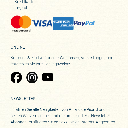
Kreditkarte
Paypal
ONLINE
Kommen Sie mit auf unsere Weinreisen, Verkostungen und
entdecken Sie Ihre Lieblingsweine:
Zu Pinard's Facebook-Seite
Zu Pinard's Instagram-Seite
Zu Pinard's YouTube-Seite
NEWSLETTER
Erfahren Sie alle Neuigkeiten von Pinard de Picard und
seinen Winzern schnell und unkompliziert. Als Newsletter-
Abonnent profitieren Sie von exklusiven Internet-Angeboten.