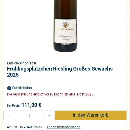
Emrich-Schönleber
Frühlingsplätzchen Riesling Großes Gewächs
2025
Subskription
Die Auslieferung erfolgt voraussichtlich ab Herbst 2026.
111,00
€
Ihr Preis
-
+
in den Warenkorb
Art.-Nr. DNA040725-M
・
Lebensmittelangaben