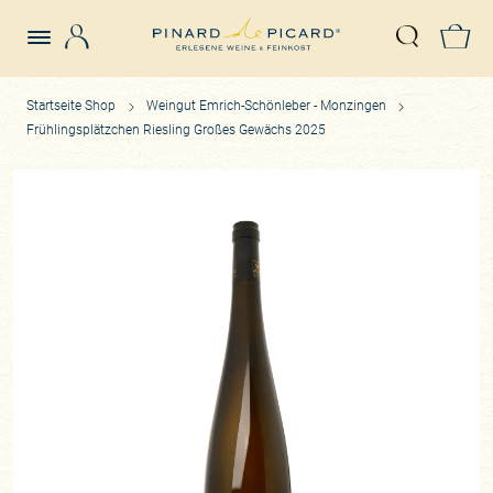
Login
Z
Suche öffn
Startseite Shop
Weingut Emrich-Schönleber - Monzingen
Frühlingsplätzchen Riesling Großes Gewächs 2025