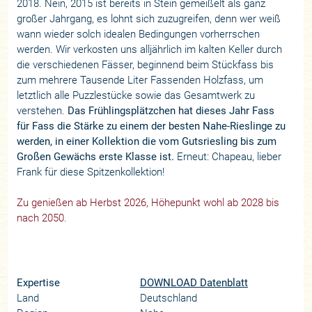
2018. Nein, 2015 ist bereits in Stein gemeißelt als ganz
großer Jahrgang, es lohnt sich zuzugreifen, denn wer weiß
wann wieder solch idealen Bedingungen vorherrschen
werden. Wir verkosten uns alljährlich im kalten Keller durch
die verschiedenen Fässer, beginnend beim Stückfass bis
zum mehrere Tausende Liter Fassenden Holzfass, um
letztlich alle Puzzlestücke sowie das Gesamtwerk zu
verstehen.
Das Frühlingsplätzchen hat dieses Jahr Fass
für Fass die Stärke zu einem der besten Nahe-Rieslinge zu
werden, in einer Kollektion die vom Gutsriesling bis zum
Großen Gewächs erste Klasse ist.
Erneut: Chapeau, lieber
Frank für diese Spitzenkollektion!
Zu genießen ab Herbst 2026, Höhepunkt wohl ab 2028 bis
nach 2050.
Expertise
DOWNLOAD Datenblatt
Land
Deutschland