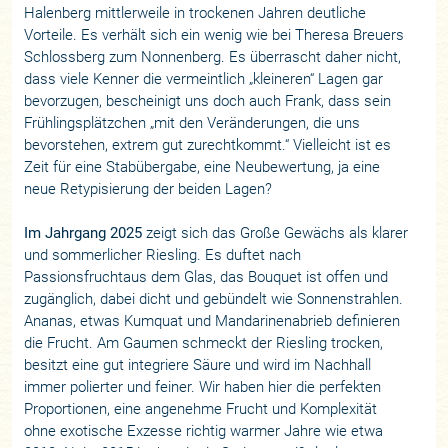
Halenberg mittlerweile in trockenen Jahren deutliche
Vorteile. Es verhält sich ein wenig wie bei Theresa Breuers
Schlossberg zum Nonnenberg. Es überrascht daher nicht,
dass viele Kenner die vermeintlich „kleineren“ Lagen gar
bevorzugen, bescheinigt uns doch auch Frank, dass sein
Frühlingsplätzchen „mit den Veränderungen, die uns
bevorstehen, extrem gut zurechtkommt.“ Vielleicht ist es
Zeit für eine Stabübergabe, eine Neubewertung, ja eine
neue Retypisierung der beiden Lagen?
Im Jahrgang 2025
zeigt sich das Große Gewächs als klarer
und sommerlicher Riesling. Es duftet nach
Passionsfruchtaus dem Glas, das Bouquet ist offen und
zugänglich, dabei dicht und gebündelt wie Sonnenstrahlen.
Ananas, etwas Kumquat und Mandarinenabrieb definieren
die Frucht. Am Gaumen schmeckt der Riesling trocken,
besitzt eine gut integriere Säure und wird im Nachhall
immer polierter und feiner. Wir haben hier die perfekten
Proportionen, eine angenehme Frucht und Komplexität
ohne exotische Exzesse richtig warmer Jahre wie etwa