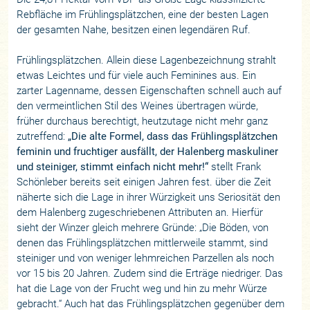
Rebfläche im Frühlingsplätzchen, eine der besten Lagen
der gesamten Nahe, besitzen einen legendären Ruf.
Frühlingsplätzchen. Allein diese Lagenbezeichnung strahlt
etwas Leichtes und für viele auch Feminines aus. Ein
zarter Lagenname, dessen Eigenschaften schnell auch auf
den vermeintlichen Stil des Weines übertragen würde,
früher durchaus berechtigt, heutzutage nicht mehr ganz
zutreffend:
„Die alte Formel, dass das Frühlingsplätzchen
feminin und fruchtiger ausfällt, der Halenberg maskuliner
und steiniger, stimmt einfach nicht mehr!“
stellt Frank
Schönleber bereits seit einigen Jahren fest. über die Zeit
näherte sich die Lage in ihrer Würzigkeit uns Seriosität den
dem Halenberg zugeschriebenen Attributen an. Hierfür
sieht der Winzer gleich mehrere Gründe: „Die Böden, von
denen das Frühlingsplätzchen mittlerweile stammt, sind
steiniger und von weniger lehmreichen Parzellen als noch
vor 15 bis 20 Jahren. Zudem sind die Erträge niedriger. Das
hat die Lage von der Frucht weg und hin zu mehr Würze
gebracht.“ Auch hat das Frühlingsplätzchen gegenüber dem