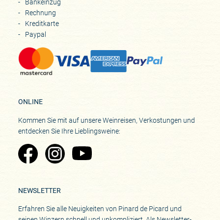
Bankeinzug
Rechnung
Kreditkarte
Paypal
ONLINE
Kommen Sie mit auf unsere Weinreisen, Verkostungen und
entdecken Sie Ihre Lieblingsweine:
Zu Pinard's Facebook-Seite
Zu Pinard's Instagram-Seite
Zu Pinard's YouTube-Seite
NEWSLETTER
Erfahren Sie alle Neuigkeiten von Pinard de Picard und
seinen Winzern schnell und unkompliziert. Als Newsletter-