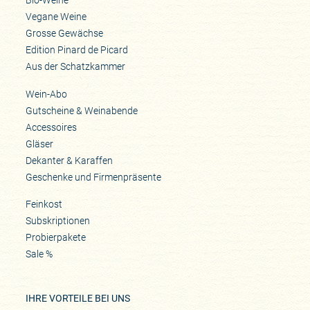
Bio-Weine
Vegane Weine
Grosse Gewächse
Edition Pinard de Picard
Aus der Schatzkammer
Wein-Abo
Gutscheine & Weinabende
Accessoires
Gläser
Dekanter & Karaffen
Geschenke und Firmenpräsente
Feinkost
Subskriptionen
Probierpakete
Sale %
IHRE VORTEILE BEI UNS