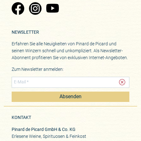
Zu Pinard's Facebook-Seite
Zu Pinard's Instagram-Seite
Zu Pinard's YouTube-Seite
NEWSLETTER
Erfahren Sie alle Neuigkeiten von Pinard de Picard und
seinen Winzern schnell und unkompliziert. Als Newsletter-
Abonnent profitieren Sie von exklusiven Internet-Angeboten.
Zum Newsletter anmelden:
Absenden
KONTAKT
Pinard de Picard GmbH & Co. KG
Erlesene Weine, Spirituosen & Feinkost