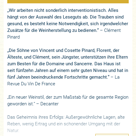
„Wir arbeiten nicht sonderlich interventionistisch. Alles
hängt von der Auswahl des Leseguts ab. Die Trauben sind
gesund, es besteht keine Notwendigkeit, sich irgendwelcher
Zusätze für die Weinherstellung zu bedienen.“
– Clément
Pinard
„Die Söhne von Vincent und Cosette Pinard, Florent, der
Älteste, und Clément, sein Jüngster, unterstützen ihre Eltern
zum Besten für die Domaine und Sancerre. Das Haus ist
seit fünfzehn Jahren auf einem sehr guten Niveau und hat in
fünf Jahren beeindruckende Fortschritte gemacht.“
–
La
Revue Du Vin De France
„Ein neuer Weinstil, der zum Maßstab für die gesamte Region
geworden ist.“ –
Decanter
Das Geheimnis ihres Erfolgs: Außergewöhnliche Lagen, alte
Reben, wenig Ertrag und ein schonender Umgang mit der
Natur.