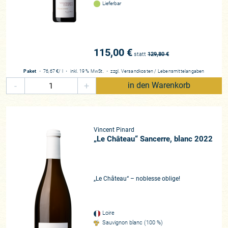
heißgehandelte Geheimtipps in Liebhaberkreisen sind. Und
Lieferbar
hier zeigt sich wieder einmal, dass Respekt vor der Tradition,
der Umwelt und handwerklich meisterlicher Umgang die
Grundvoraussetzungen für große und emotional berührende
Weine sind.
115,00 €
statt
129,80
€
Werte Kunden, die Sancerres des Brüderpaars Florent und
Paket
・
76,67 €
/ l
・
inkl. 19 % MwSt.
・
zzgl.
Versandkosten
/
Lebensmittelangaben
Clément Pinard setzen Maßstäbe für ihre Generation und
-
+
in den Warenkorb
schlagen stets leise Töne an. Die nachhaltige
Bewirtschaftung und der geduldsame Ausbau der Weine
zieht sich dabei vom Gutswein bis zur Spitzencuvée stringent
durch. Die beiden Großmeister stehen mit ihrer Kollektion für
Vincent Pinard
den Inbegriff eines von Mineralität und kühlem Klima
„Le Château“ Sancerre, blanc 2022
geprägten Sauvignon Blancs und ihre Weine zählen zu Recht
als Ikonen der Region, die nicht zuletzt wegen ihres
besonderen Reifepotzenzials geschätzt werden.
„Le Château“ – noblesse oblige!
Winzer*in
Clément und Florent
Loire
Region
Sauvignon blanc (100 %)