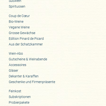
Süßwein
Spirituosen
Coup de Cœur
Bio-Weine
Vegane Weine
Grosse Gewächse
Edition Pinard de Picard
Aus der Schatzkammer
Wein-Abo
Gutscheine & Weinabende
Accessoires
Gläser
Dekanter & Karaffen
Geschenke und Firmenpräsente
Feinkost
Subskriptionen
Probierpakete