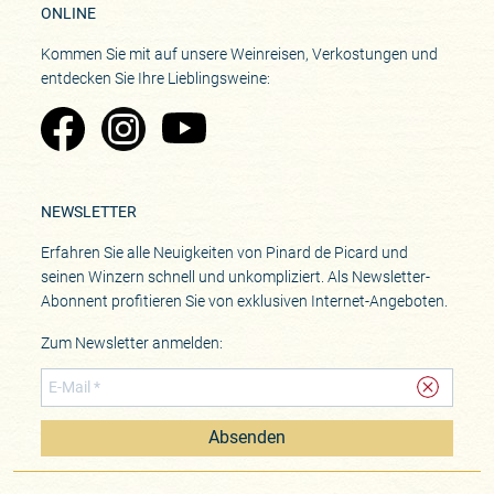
ONLINE
Kommen Sie mit auf unsere Weinreisen, Verkostungen und
entdecken Sie Ihre Lieblingsweine:
Zu Pinard's Facebook-Seite
Zu Pinard's Instagram-Seite
Zu Pinard's YouTube-Seite
NEWSLETTER
Erfahren Sie alle Neuigkeiten von Pinard de Picard und
seinen Winzern schnell und unkompliziert. Als Newsletter-
Abonnent profitieren Sie von exklusiven Internet-Angeboten.
Zum Newsletter anmelden:
Absenden