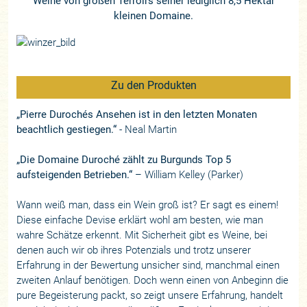
Weine von großen Terroirs seiner lediglich 8,5 Hektar
kleinen Domaine.
Zu den Produkten
„Pierre Durochés Ansehen ist in den letzten Monaten
beachtlich gestiegen.“
- Neal Martin
„Die Domaine Duroché zählt zu Burgunds Top 5
aufsteigenden Betrieben.“
– William Kelley (Parker)
Wann weiß man, dass ein Wein groß ist? Er sagt es einem!
Diese einfache Devise erklärt wohl am besten, wie man
wahre Schätze erkennt. Mit Sicherheit gibt es Weine, bei
denen auch wir ob ihres Potenzials und trotz unserer
Erfahrung in der Bewertung unsicher sind, manchmal einen
zweiten Anlauf benötigen. Doch wenn einen von Anbeginn die
pure Begeisterung packt, so zeigt unsere Erfahrung, handelt