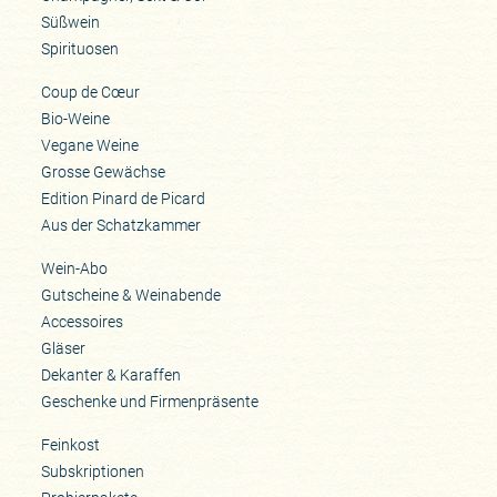
Süßwein
Spirituosen
Coup de Cœur
Bio-Weine
Vegane Weine
Grosse Gewächse
Edition Pinard de Picard
Aus der Schatzkammer
Wein-Abo
Gutscheine & Weinabende
Accessoires
Gläser
Dekanter & Karaffen
Geschenke und Firmenpräsente
Feinkost
Subskriptionen