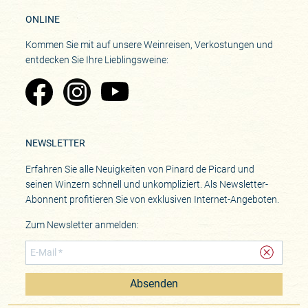
ONLINE
Kommen Sie mit auf unsere Weinreisen, Verkostungen und
entdecken Sie Ihre Lieblingsweine:
Zu Pinard's Facebook-Seite
Zu Pinard's Instagram-Seite
Zu Pinard's YouTube-Seite
NEWSLETTER
Erfahren Sie alle Neuigkeiten von Pinard de Picard und
seinen Winzern schnell und unkompliziert. Als Newsletter-
Abonnent profitieren Sie von exklusiven Internet-Angeboten.
Zum Newsletter anmelden:
Absenden