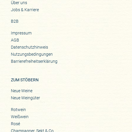
Über uns
Jobs & Karriere
B2B
Impressum
AGB
Datenschutzhinweis
Nutzungsbedingungen
Barrierefreiheitserklärung
ZUM STÖBERN
Neue Weine
Neue Weingüter
Rotwein
Weißwein
Rosé
Champagner, Sekt & Co.