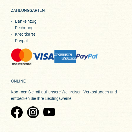
ZAHLUNGSARTEN
Bankeinzug
Rechnung
Kreditkarte
Paypal
ONLINE
Kommen Sie mit auf unsere Weinreisen, Verkostungen und
entdecken Sie Ihre Lieblingsweine:
Zu Pinard's Facebook-Seite
Zu Pinard's Instagram-Seite
Zu Pinard's YouTube-Seite