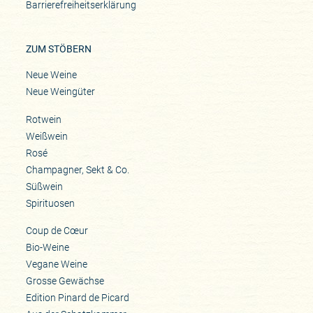
Barrierefreiheitserklärung
ZUM STÖBERN
Neue Weine
Neue Weingüter
Rotwein
Weißwein
Rosé
Champagner, Sekt & Co.
Süßwein
Spirituosen
Coup de Cœur
Bio-Weine
Vegane Weine
Grosse Gewächse
Edition Pinard de Picard