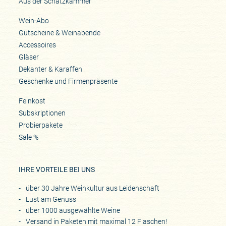
Aus der Schatzkammer
Wein-Abo
Gutscheine & Weinabende
Accessoires
Gläser
Dekanter & Karaffen
Geschenke und Firmenpräsente
Feinkost
Subskriptionen
Probierpakete
Sale %
IHRE VORTEILE BEI UNS
über 30 Jahre Weinkultur aus Leidenschaft
Lust am Genuss
über 1000 ausgewählte Weine
Versand in Paketen mit maximal 12 Flaschen!