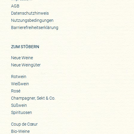
AGB
Datenschutzhinweis
Nutzungsbedingungen
Barrierefreiheitserklärung
ZUM STÖBERN
Neue Weine
Neue Weingüter
Rotwein
Weißwein
Rosé
Champagner, Sekt & Co.
Süßwein
Spirituosen
Coup de Cœur
Bio-Weine