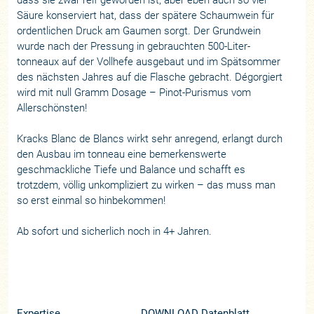
Säure konserviert hat, dass der spätere Schaumwein für
ordentlichen Druck am Gaumen sorgt. Der Grundwein
wurde nach der Pressung in gebrauchten 500-Liter-
tonneaux auf der Vollhefe ausgebaut und im Spätsommer
des nächsten Jahres auf die Flasche gebracht. Dégorgiert
wird mit null Gramm Dosage – Pinot-Purismus vom
Allerschönsten!
Kracks Blanc de Blancs wirkt sehr anregend, erlangt durch
den Ausbau im tonneau eine bemerkenswerte
geschmackliche Tiefe und Balance und schafft es
trotzdem, völlig unkompliziert zu wirken – das muss man
so erst einmal so hinbekommen!
Ab sofort und sicherlich noch in 4+ Jahren.
Expertise
DOWNLOAD Datenblatt