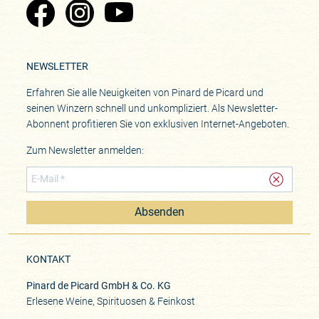
Zu Pinard's Facebook-Seite
Zu Pinard's Instagram-Seite
Zu Pinard's YouTube-Seite
NEWSLETTER
Erfahren Sie alle Neuigkeiten von Pinard de Picard und
seinen Winzern schnell und unkompliziert. Als Newsletter-
Abonnent profitieren Sie von exklusiven Internet-Angeboten.
Zum Newsletter anmelden:
Absenden
KONTAKT
Pinard de Picard GmbH & Co. KG
Erlesene Weine, Spirituosen & Feinkost