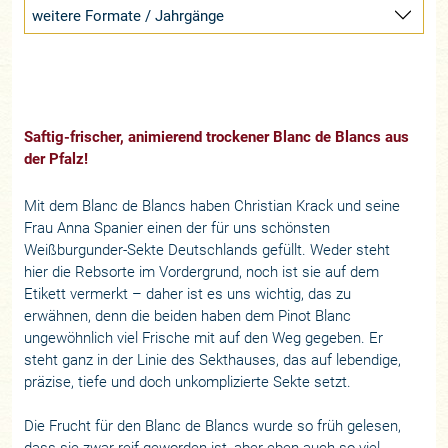
weitere Formate / Jahrgänge
Saftig-frischer, animierend trockener Blanc de Blancs aus
der Pfalz!
Mit dem Blanc de Blancs haben Christian Krack und seine
Frau Anna Spanier einen der für uns schönsten
Weißburgunder-Sekte Deutschlands gefüllt. Weder steht
hier die Rebsorte im Vordergrund, noch ist sie auf dem
Etikett vermerkt – daher ist es uns wichtig, das zu
erwähnen, denn die beiden haben dem Pinot Blanc
ungewöhnlich viel Frische mit auf den Weg gegeben. Er
steht ganz in der Linie des Sekthauses, das auf lebendige,
präzise, tiefe und doch unkomplizierte Sekte setzt.
Die Frucht für den Blanc de Blancs wurde so früh gelesen,
dass sie zwar reif geworden ist, aber eben auch so viel