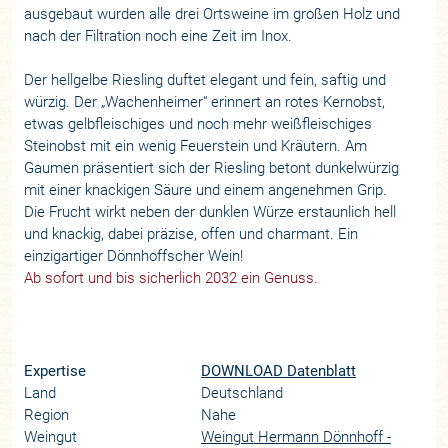
ausgebaut wurden alle drei Ortsweine im großen Holz und
nach der Filtration noch eine Zeit im Inox.
Der hellgelbe Riesling duftet elegant und fein, saftig und
würzig. Der „Wachenheimer“ erinnert an rotes Kernobst,
etwas gelbfleischiges und noch mehr weißfleischiges
Steinobst mit ein wenig Feuerstein und Kräutern. Am
Gaumen präsentiert sich der Riesling betont dunkelwürzig
mit einer knackigen Säure und einem angenehmen Grip.
Die Frucht wirkt neben der dunklen Würze erstaunlich hell
und knackig, dabei präzise, offen und charmant. Ein
einzigartiger Dönnhoffscher Wein!
Ab sofort und bis sicherlich 2032 ein Genuss.
Expertise
DOWNLOAD Datenblatt
Land
Deutschland
Region
Nahe
Weingut
Weingut Hermann Dönnhoff -