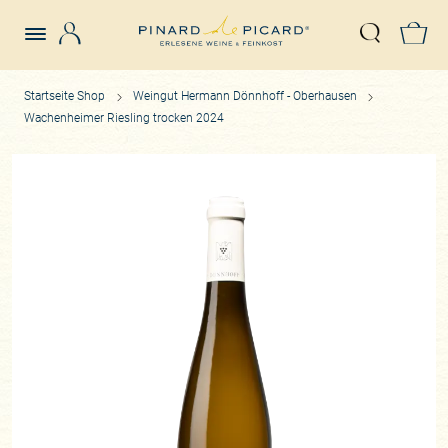
Login
Z
Suche öffn
Startseite Shop
Weingut Hermann Dönnhoff - Oberhausen
Wachenheimer Riesling trocken 2024