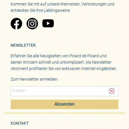
Kommen Sie mit auf unsere Weinreisen, Verkostungen und
entdecken Sie Ihre Lieblingsweine:
Zu Pinard's Facebook-Seite
Zu Pinard's Instagram-Seite
Zu Pinard's YouTube-Seite
NEWSLETTER
Erfahren Sie alle Neuigkeiten von Pinard de Picard und
seinen Winzern schnell und unkompliziert. Als Newsletter-
Abonnent profitieren Sie von exklusiven Internet-Angeboten.
Zum Newsletter anmelden:
Absenden
KONTAKT