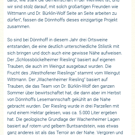
wir sind stolz darauf, mit solch großartigen Freunden wie
Wittmann und Dr. Bürklin-Wolf Seite an Seite arbeiten zu
dürfen“, fassen die Dönnhoffs dieses einzigartige Projekt
zusammen.
So sind bei Dönnhoff in diesem Jahr drei Ortsweine
entstanden, die eine deutlich unterschiedliche Stilistik mit
sich bringen und doch auch eine gewisse Nähe aufweisen.
Der „Schlossböckelheimer Riesling“ basiert auf eigenen
Trauben, die auch im Weingut ausgebaut wurden. Die
Frucht des „Westhofener Rieslings“ stammt vom Weingut
Wittmann. Der „Wachenheimer Riesling“ basiert auf
Trauben, die das Team von Dr. Bürklin-Wolf den ganzen
Sommer über bewirtschaftet hat, die dann aber im Herbst
von Dönnhoffs Lesemannschaft gekühlt an die Nahe
gebracht wurden. Der Riesling wurde in drei Parzellen mit
rund einem Hektar gelesen, was ca. 5.000 Liter ergeben
hat. Die geologische Grundlage der Wachenheimer Lagen
basiert auf rotem und gelbem Buntsandstein, was etwas
ganz anderes ist als das Terroir an der Nahe. Vergoren und