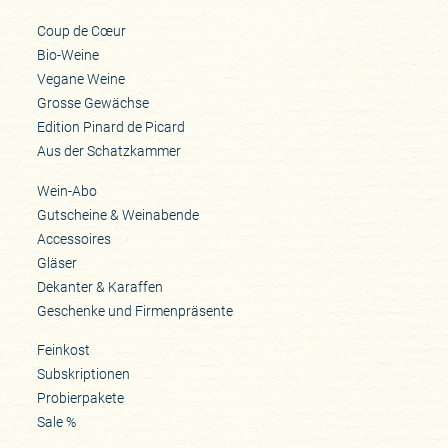
Coup de Cœur
Bio-Weine
Vegane Weine
Grosse Gewächse
Edition Pinard de Picard
Aus der Schatzkammer
Wein-Abo
Gutscheine & Weinabende
Accessoires
Gläser
Dekanter & Karaffen
Geschenke und Firmenpräsente
Feinkost
Subskriptionen
Probierpakete
Sale %