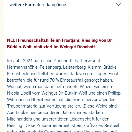
weitere Formate / Jahrgänge
NEU! Freundschaftshilfe im Frostjahr: Riesling von Dr.
Bürklin-Wolf, vinifiziert im Weingut Dönnhoff.
Im Jahr 2024 hat es die Dönnhoffs hart erwischt.
Hermannshöhle, Felsenberg, Leistenberg, Klamm, Brücke,
Kirschheck und Dellchen waren stark von drei Tagen Frost
betroffen, die für rund 70 % Ernteausfall gesorgt haben.
Wie gut, wenn man dann befreundete Winzer wie einen
Nicola Libelli vom Weingut Dr. Bürklin-Wolf und einen Philipp
Wittmann in Rheinhessen hat, die einem hervorragendes
Traubenmaterial zur Verfügung stellen. „Diese Weine sind
Ausdruck eines besonderen Jahres, eines starken
Miteinanders und unserer tiefen Leidenschaft für den
Riesling. Diese Zusammenarbeit ist ein kraftvolles Beispiel
dafür, wie stark die Gemeinschaft in der Weinwelt ist, und