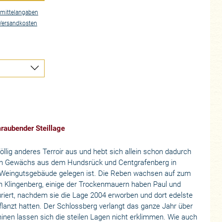
mittelangaben
Versandkosten
raubender Steillage
llig anderes Terroir aus und hebt sich allein schon dadurch
oßen Gewächs aus dem Hundsrück und Centgrafenberg in
 Weingutsgebäude gelegen ist. Die Reben wachsen auf zum
in Klingenberg, einige der Trockenmauern haben Paul und
uriert, nachdem sie die Lage 2004 erworben und dort edelste
flanzt hatten. Der Schlossberg verlangt das ganze Jahr über
nen lassen sich die steilen Lagen nicht erklimmen. Wie auch