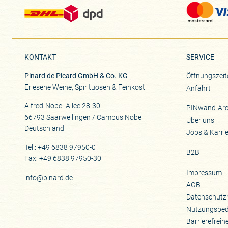
KONTAKT
SERVICE
Pinard de Picard GmbH & Co. KG
Öffnungszeit
Erlesene Weine, Spirituosen & Feinkost
Anfahrt
Alfred-Nobel-Allee 28-30
PINwand-Arc
66793 Saarwellingen / Campus Nobel
Über uns
Deutschland
Jobs & Karri
Tel.: +49 6838 97950-0
B2B
Fax: +49 6838 97950-30
Impressum
info@pinard.de
AGB
Datenschutz
Nutzungsbe
Barrierefreih