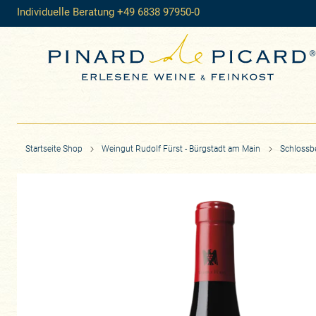
Individuelle Beratung +49 6838 97950-0
Startseite Shop
Weingut Rudolf Fürst - Bürgstadt am Main
Schlossb