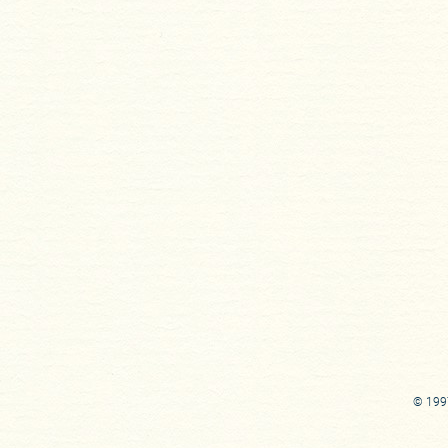
© 1997