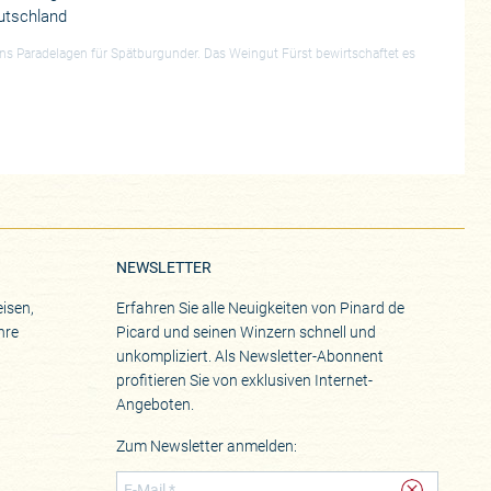
utschland
ns Paradelagen für Spätburgunder. Das Weingut Fürst bewirtschaftet es
NEWSLETTER
isen,
Erfahren Sie alle Neuigkeiten von Pinard de
hre
Picard und seinen Winzern schnell und
unkompliziert. Als Newsletter-Abonnent
profitieren Sie von exklusiven Internet-
Angeboten.
Zum Newsletter anmelden: