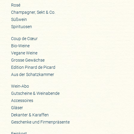
Rosé
Champagner, Sekt & Co.
Süßwein
Spirituosen
Coup de Cœur
Bio-Weine
Vegane Weine
Grosse Gewächse
Edition Pinard de Picard
Aus der Schatzkammer
Wein-Abo
Gutscheine & Weinabende
Accessoires
Gläser
Dekanter & Karaffen
Geschenke und Firmenpräsente
Feinkost