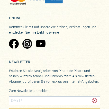
ONLINE
Kommen Sie mit auf unsere Weinreisen, Verkostungen und
entdecken Sie Ihre Lieblingsweine:
Zu Pinard's Facebook-Seite
Zu Pinard's Instagram-Seite
Zu Pinard's YouTube-Seite
NEWSLETTER
Erfahren Sie alle Neuigkeiten von Pinard de Picard und
seinen Winzern schnell und unkompliziert. Als Newsletter-
Abonnent profitieren Sie von exklusiven Internet-Angeboten.
Zum Newsletter anmelden: