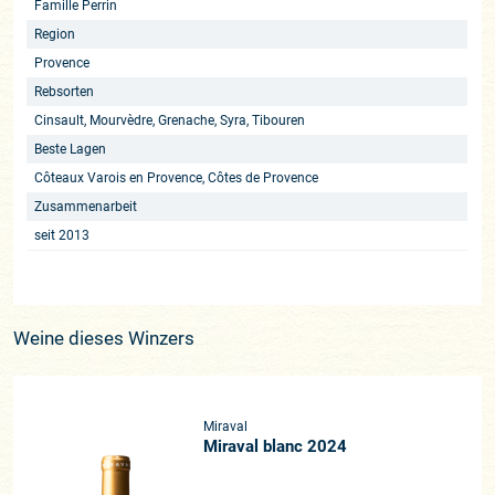
Famille Perrin
Region
Provence
Rebsorten
Cinsault, Mourvèdre, Grenache, Syra, Tibouren
Beste Lagen
Côteaux Varois en Provence, Côtes de Provence
Zusammenarbeit
seit 2013
Weine dieses Winzers
Miraval
Miraval blanc 2024