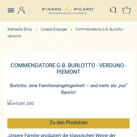
Login
Z
Suche öffn
Startseite Shop
Unsere Erzeuger
Commendatore G.B. Burlotto -
Verduno
COMMENDATORE G.B. BURLOTTO - VERDUNO -
PIEMONT
Burlotto: eine Familienangelegenheit – und mehr als „nur“
Barolo!
Zu den Produkten
„Unsere Familie produziert die klassischen Weine der