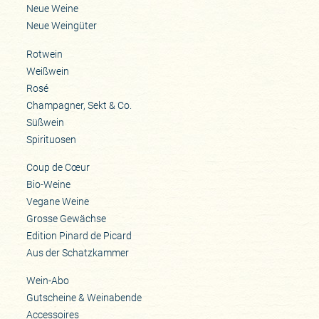
Neue Weine
Neue Weingüter
Rotwein
Weißwein
Rosé
Champagner, Sekt & Co.
Süßwein
Spirituosen
Coup de Cœur
Bio-Weine
Vegane Weine
Grosse Gewächse
Edition Pinard de Picard
Aus der Schatzkammer
Wein-Abo
Gutscheine & Weinabende
Accessoires