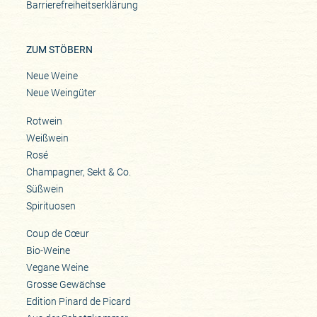
Barrierefreiheitserklärung
ZUM STÖBERN
Neue Weine
Neue Weingüter
Rotwein
Weißwein
Rosé
Champagner, Sekt & Co.
Süßwein
Spirituosen
Coup de Cœur
Bio-Weine
Vegane Weine
Grosse Gewächse
Edition Pinard de Picard