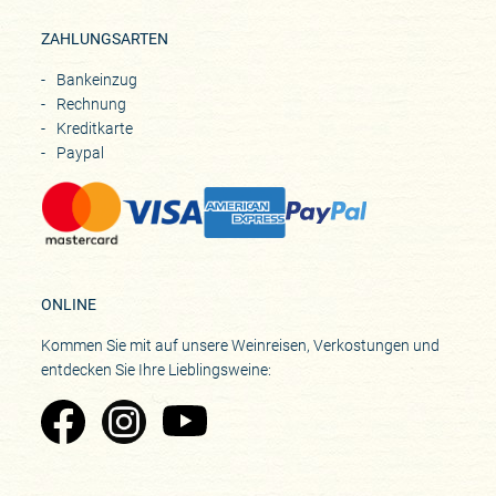
ZAHLUNGSARTEN
Bankeinzug
Rechnung
Kreditkarte
Paypal
ONLINE
Kommen Sie mit auf unsere Weinreisen, Verkostungen und
entdecken Sie Ihre Lieblingsweine:
Zu Pinard's Facebook-Seite
Zu Pinard's Instagram-Seite
Zu Pinard's YouTube-Seite