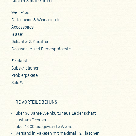
Aus der Schatzkammer
Wein-Abo
Gutscheine & Weinabende
Accessoires
Gläser
Dekanter & Karaffen
Geschenke und Firmenpräsente
Feinkost
Subskriptionen
Probierpakete
Sale %
IHRE VORTEILE BEI UNS
über 30 Jahre Weinkultur aus Leidenschaft
Lust am Genuss
über 1000 ausgewählte Weine
Versand in Paketen mit maximal 12 Flaschen!