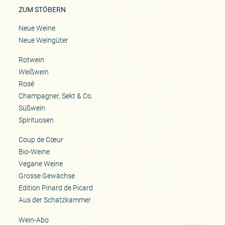
ZUM STÖBERN
Neue Weine
Neue Weingüter
Rotwein
Weißwein
Rosé
Champagner, Sekt & Co.
Süßwein
Spirituosen
Coup de Cœur
Bio-Weine
Vegane Weine
Grosse Gewächse
Edition Pinard de Picard
Aus der Schatzkammer
Wein-Abo