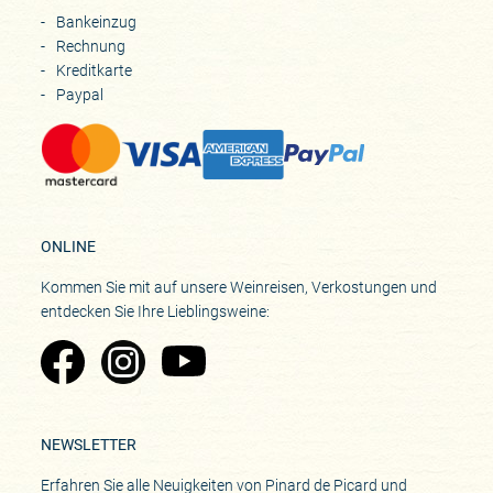
Bankeinzug
Rechnung
Kreditkarte
Paypal
ONLINE
Kommen Sie mit auf unsere Weinreisen, Verkostungen und
entdecken Sie Ihre Lieblingsweine:
Zu Pinard's Facebook-Seite
Zu Pinard's Instagram-Seite
Zu Pinard's YouTube-Seite
NEWSLETTER
Erfahren Sie alle Neuigkeiten von Pinard de Picard und