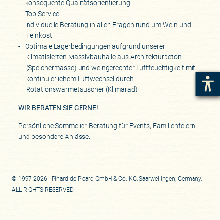
konsequente Qualitätsorientierung
Top Service
individuelle Beratung in allen Fragen rund um Wein und
Feinkost
Optimale Lagerbedingungen aufgrund unserer
klimatisierten Massivbauhalle aus Architekturbeton
(Speichermasse) und weingerechter Luftfeuchtigkeit mit
kontinuierlichem Luftwechsel durch
Rotationswärmetauscher (Klimarad)
WIR BERATEN SIE GERNE!
Persönliche Sommelier-Beratung für Events, Familienfeiern
und besondere Anlässe.
© 1997-2026 - Pinard de Picard GmbH & Co. KG, Saarwellingen, Germany.
ALL RIGHTS RESERVED.