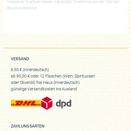
imposanter Ausdruck dessen, was großen Chardonnay aus der Côte des
Blancs auszeichnet.
VERSAND
6,50 € (innerdeutsch)
ab 95,00 € oder 12 Flaschen (Wein, Spirituosen
oder Olivenöl) frei Haus (innerdeutsch)
günstige Versandkosten ins Ausland
ZAHLUNGSARTEN