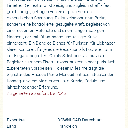
Limette. Die Textur wirkt seidig und zugleich straff - fast
graphitartig -, getragen von einer pulsierenden
mineralischen Spannung. Es ist keine opulente Breite,
sondern eine kontrollierte, gezügelte Kraft, begleitet von
einer dezenten Hefenote und einem langen, salzigen
Nachhall, der mit Zitrusfrische und kalkiger Kühle
einhergeht. Ein Blanc de Blancs für Puristen, für Liebhaber
klarer Konturen, für jene, die Reduktion als höchste Form
der Eleganz begreifen. Ob als Solist oder als präziser
Begleiter zu rohem Fisch, Jakobsmuscheln oder puristisch
zubereiteten Vorspeisen – dieser Millésime trägt die
Signatur des Hauses Pierre Moncuit mit beeindruckender
Konsequenz: ein Meisterwerk aus Kreide, Geduld und
jahrzehntelanger Erfahrung.
Zu genießen ab sofort, bis 2045.
Expertise
DOWNLOAD Datenblatt
Land
Frankreich