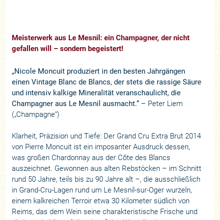
Meisterwerk aus Le Mesnil: ein Champagner, der nicht
gefallen will – sondern begeistert!
„Nicole Moncuit produziert in den besten Jahrgängen
einen Vintage Blanc de Blancs, der stets die rassige Säure
und intensiv kalkige Mineralität veranschaulicht, die
Champagner aus Le Mesnil ausmacht.“
– Peter Liem
(„Champagne“)
Klarheit, Präzision und Tiefe: Der Grand Cru Extra Brut 2014
von Pierre Moncuit ist ein imposanter Ausdruck dessen,
was großen Chardonnay aus der Côte des Blancs
auszeichnet. Gewonnen aus alten Rebstöcken – im Schnitt
rund 50 Jahre, teils bis zu 90 Jahre alt –, die ausschließlich
in Grand-Cru-Lagen rund um Le Mesnil-sur-Oger wurzeln,
einem kalkreichen Terroir etwa 30 Kilometer südlich von
Reims, das dem Wein seine charakteristische Frische und