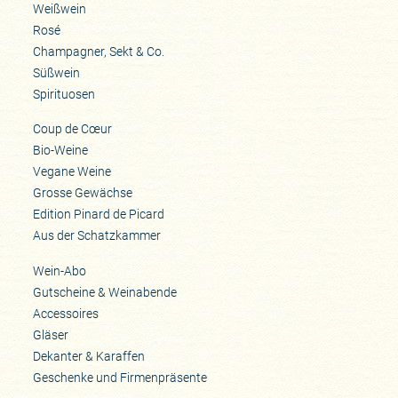
Weißwein
Rosé
Champagner, Sekt & Co.
Süßwein
Spirituosen
Coup de Cœur
Bio-Weine
Vegane Weine
Grosse Gewächse
Edition Pinard de Picard
Aus der Schatzkammer
Wein-Abo
Gutscheine & Weinabende
Accessoires
Gläser
Dekanter & Karaffen
Geschenke und Firmenpräsente