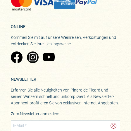
ONLINE
Kommen Sie mit auf unsere Weinreisen, Verkostungen und
entdecken Sie Ihre Lieblingsweine:
Zu Pinard's Facebook-Seite
Zu Pinard's Instagram-Seite
Zu Pinard's YouTube-Seite
NEWSLETTER
Erfahren Sie alle Neuigkeiten von Pinard de Picard und
seinen Winzern schnell und unkompliziert. Als Newsletter-
Abonnent profitieren Sie von exklusiven Internet-Angeboten.
Zum Newsletter anmelden: