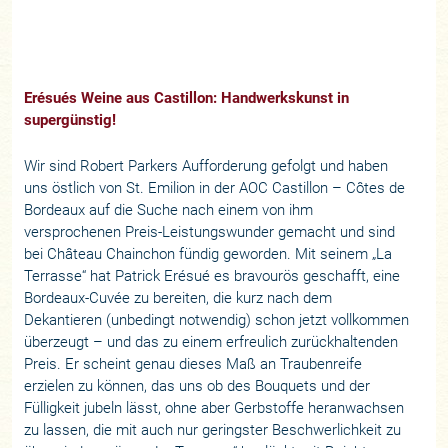
Erésués Weine aus Castillon: Handwerkskunst in
supergünstig!
Wir sind Robert Parkers Aufforderung gefolgt und haben
uns östlich von St. Emilion in der AOC Castillon – Côtes de
Bordeaux auf die Suche nach einem von ihm
versprochenen Preis-Leistungswunder gemacht und sind
bei Château Chainchon fündig geworden. Mit seinem „La
Terrasse“ hat Patrick Erésué es bravourös geschafft, eine
Bordeaux-Cuvée zu bereiten, die kurz nach dem
Dekantieren (unbedingt notwendig) schon jetzt vollkommen
überzeugt – und das zu einem erfreulich zurückhaltenden
Preis. Er scheint genau dieses Maß an Traubenreife
erzielen zu können, das uns ob des Bouquets und der
Fülligkeit jubeln lässt, ohne aber Gerbstoffe heranwachsen
zu lassen, die mit auch nur geringster Beschwerlichkeit zu