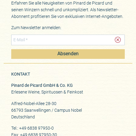
Erfahren Sie alle Neuigkeiten von Pinard de Picard und
seinen Winzern schnell und unkompliziert. Als Newsletter-
Abonnent profitieren Sie von exklusiven Internet-Angeboten.
Zum Newsletter anmelden:
Absenden
KONTAKT
Pinard de Picard GmbH & Co. KG
Erlesene Weine, Spirituosen & Feinkost
Alfred-Nobel-Allee 28-30
66793 Saarwellingen / Campus Nobel
Deutschland
Tel.: +49 6838 97950-0
Fax: +49 6838 97950-30