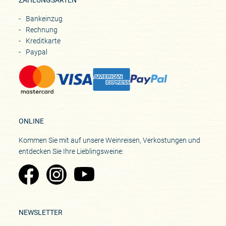
Bankeinzug
Rechnung
Kreditkarte
Paypal
ONLINE
Kommen Sie mit auf unsere Weinreisen, Verkostungen und
entdecken Sie Ihre Lieblingsweine:
Zu Pinard's Facebook-Seite
Zu Pinard's Instagram-Seite
Zu Pinard's YouTube-Seite
NEWSLETTER