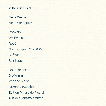
ZUM STÖBERN
Neue Weine
Neue Weingüter
Rotwein
Weißwein
Rosé
Champagner, Sekt & Co.
Süßwein
Spirituosen
Coup de Cœur
Bio-Weine
Vegane Weine
Grosse Gewächse
Edition Pinard de Picard
Aus der Schatzkammer