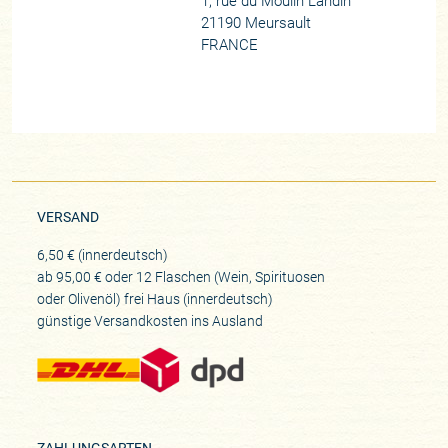
1, rue du Moulin Landin
21190 Meursault
FRANCE
VERSAND
6,50 € (innerdeutsch)
ab 95,00 € oder 12 Flaschen (Wein, Spirituosen
oder Olivenöl) frei Haus (innerdeutsch)
günstige Versandkosten ins Ausland
ZAHLUNGSARTEN