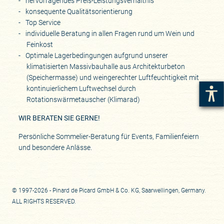
hervorragendes Preis-Leistungsverhältnis
konsequente Qualitätsorientierung
Top Service
individuelle Beratung in allen Fragen rund um Wein und
Feinkost
Optimale Lagerbedingungen aufgrund unserer
klimatisierten Massivbauhalle aus Architekturbeton
(Speichermasse) und weingerechter Luftfeuchtigkeit mit
kontinuierlichem Luftwechsel durch
Rotationswärmetauscher (Klimarad)
WIR BERATEN SIE GERNE!
Persönliche Sommelier-Beratung für Events, Familienfeiern
und besondere Anlässe.
© 1997-2026 - Pinard de Picard GmbH & Co. KG, Saarwellingen, Germany.
ALL RIGHTS RESERVED.