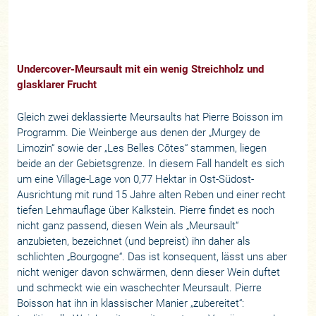
Undercover-Meursault mit ein wenig Streichholz und
glasklarer Frucht
Gleich zwei deklassierte Meursaults hat Pierre Boisson im
Programm. Die Weinberge aus denen der „Murgey de
Limozin“ sowie der „Les Belles Côtes“ stammen, liegen
beide an der Gebietsgrenze. In diesem Fall handelt es sich
um eine Village-Lage von 0,77 Hektar in Ost-Südost-
Ausrichtung mit rund 15 Jahre alten Reben und einer recht
tiefen Lehmauflage über Kalkstein. Pierre findet es noch
nicht ganz passend, diesen Wein als „Meursault“
anzubieten, bezeichnet (und bepreist) ihn daher als
schlichten „Bourgogne“. Das ist konsequent, lässt uns aber
nicht weniger davon schwärmen, denn dieser Wein duftet
und schmeckt wie ein waschechter Meursault. Pierre
Boisson hat ihn in klassischer Manier „zubereitet“: