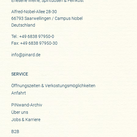
Erlesene Weine, Spirituosen & Feinkost
Alfred-Nobel-Allee 28-30
66793 Saarwellingen / Campus Nobel
Deutschland
Tel.: +49 6838 97950-0
Fax: +49 6838 97950-30
info@pinard.de
SERVICE
Öffnungszeiten & Verkostungsmöglichkeiten
Anfahrt
PINwand-Archiv
Über uns
Jobs & Karriere
B2B