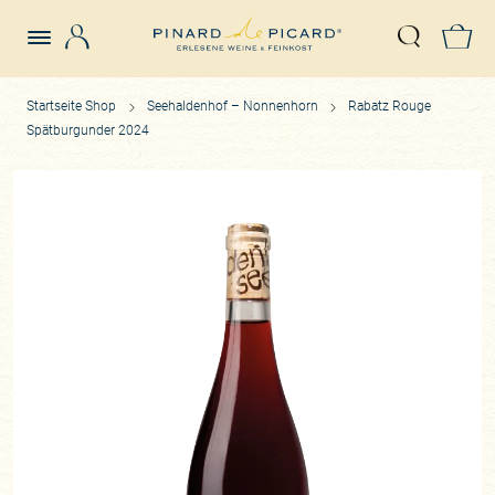
Login
Z
Suche öffn
Startseite Shop
Seehaldenhof – Nonnenhorn
Rabatz Rouge
Spätburgunder 2024