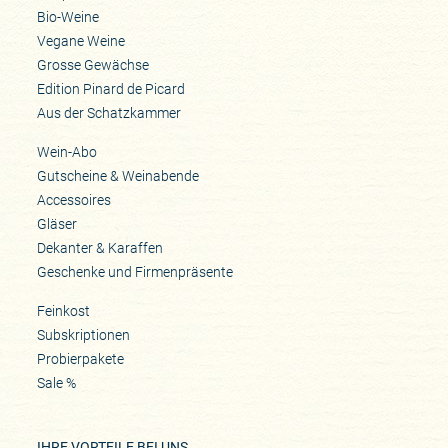
Bio-Weine
Vegane Weine
Grosse Gewächse
Edition Pinard de Picard
Aus der Schatzkammer
Wein-Abo
Gutscheine & Weinabende
Accessoires
Gläser
Dekanter & Karaffen
Geschenke und Firmenpräsente
Feinkost
Subskriptionen
Probierpakete
Sale %
IHRE VORTEILE BEI UNS