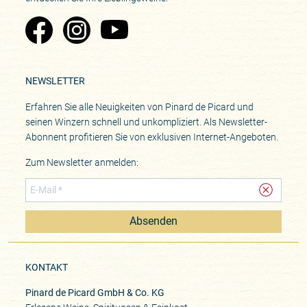
Zu Pinard's Facebook-Seite
Zu Pinard's Instagram-Seite
Zu Pinard's YouTube-Seite
NEWSLETTER
Erfahren Sie alle Neuigkeiten von Pinard de Picard und
seinen Winzern schnell und unkompliziert. Als Newsletter-
Abonnent profitieren Sie von exklusiven Internet-Angeboten.
Zum Newsletter anmelden:
Absenden
KONTAKT
Pinard de Picard GmbH & Co. KG