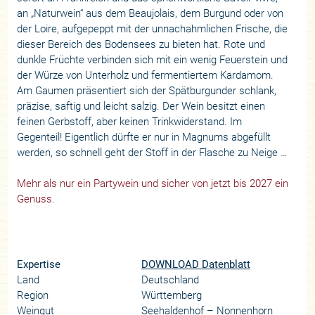
an „Naturwein“ aus dem Beaujolais, dem Burgund oder von
der Loire, aufgepeppt mit der unnachahmlichen Frische, die
dieser Bereich des Bodensees zu bieten hat. Rote und
dunkle Früchte verbinden sich mit ein wenig Feuerstein und
der Würze von Unterholz und fermentiertem Kardamom.
Am Gaumen präsentiert sich der Spätburgunder schlank,
präzise, saftig und leicht salzig. Der Wein besitzt einen
feinen Gerbstoff, aber keinen Trinkwiderstand. Im
Gegenteil! Eigentlich dürfte er nur in Magnums abgefüllt
werden, so schnell geht der Stoff in der Flasche zu Neige …
Mehr als nur ein Partywein und sicher von jetzt bis 2027 ein
Genuss.
Expertise
DOWNLOAD Datenblatt
Land
Deutschland
Region
Württemberg
Weingut
Seehaldenhof – Nonnenhorn