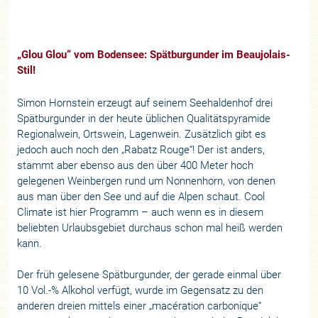
„Glou Glou“ vom Bodensee: Spätburgunder im Beaujolais-
Stil!
Simon Hornstein erzeugt auf seinem Seehaldenhof drei
Spätburgunder in der heute üblichen Qualitätspyramide
Regionalwein, Ortswein, Lagenwein. Zusätzlich gibt es
jedoch auch noch den „Rabatz Rouge“! Der ist anders,
stammt aber ebenso aus den über 400 Meter hoch
gelegenen Weinbergen rund um Nonnenhorn, von denen
aus man über den See und auf die Alpen schaut. Cool
Climate ist hier Programm – auch wenn es in diesem
beliebten Urlaubsgebiet durchaus schon mal heiß werden
kann.
Der früh gelesene Spätburgunder, der gerade einmal über
10 Vol.-% Alkohol verfügt, wurde im Gegensatz zu den
anderen dreien mittels einer „macération carbonique“