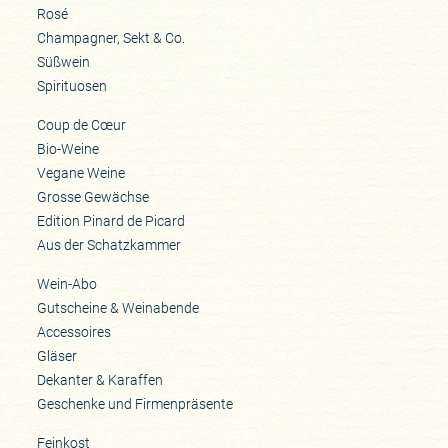
Rosé
Champagner, Sekt & Co.
Süßwein
Spirituosen
Coup de Cœur
Bio-Weine
Vegane Weine
Grosse Gewächse
Edition Pinard de Picard
Aus der Schatzkammer
Wein-Abo
Gutscheine & Weinabende
Accessoires
Gläser
Dekanter & Karaffen
Geschenke und Firmenpräsente
Feinkost