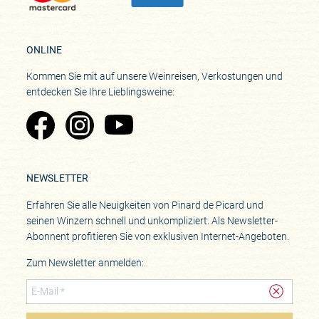
ONLINE
Kommen Sie mit auf unsere Weinreisen, Verkostungen und
entdecken Sie Ihre Lieblingsweine:
Zu Pinard's Facebook-Seite
Zu Pinard's Instagram-Seite
Zu Pinard's YouTube-Seite
NEWSLETTER
Erfahren Sie alle Neuigkeiten von Pinard de Picard und
seinen Winzern schnell und unkompliziert. Als Newsletter-
Abonnent profitieren Sie von exklusiven Internet-Angeboten.
Zum Newsletter anmelden: