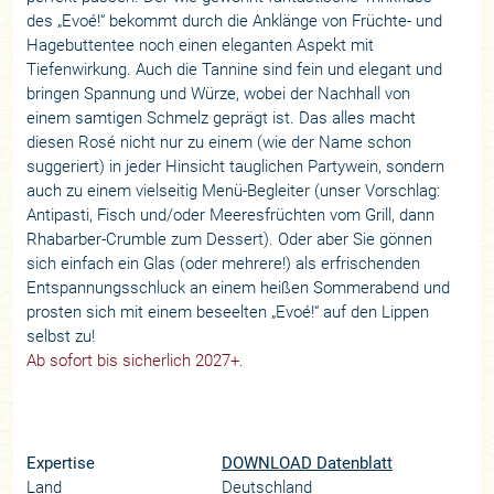
des „Evoé!“ bekommt durch die Anklänge von Früchte- und
Hagebuttentee noch einen eleganten Aspekt mit
Tiefenwirkung. Auch die Tannine sind fein und elegant und
bringen Spannung und Würze, wobei der Nachhall von
einem samtigen Schmelz geprägt ist. Das alles macht
diesen Rosé nicht nur zu einem (wie der Name schon
suggeriert) in jeder Hinsicht tauglichen Partywein, sondern
auch zu einem vielseitig Menü-Begleiter (unser Vorschlag:
Antipasti, Fisch und/oder Meeresfrüchten vom Grill, dann
Rhabarber-Crumble zum Dessert). Oder aber Sie gönnen
sich einfach ein Glas (oder mehrere!) als erfrischenden
Entspannungsschluck an einem heißen Sommerabend und
prosten sich mit einem beseelten „Evoé!“ auf den Lippen
selbst zu!
Ab sofort bis sicherlich 2027+.
Expertise
DOWNLOAD Datenblatt
Land
Deutschland