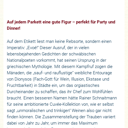
Auf jedem Parkett eine gute Figur – perfekt für Party und
Dinner!
Auf dem Etikett liest man keine Rebsorte, sondern einen
Imperativ: „Evoé!“ Dieser Ausruf, der in vielen
lebensbejahenden Gedichten der schwäbischen
Nationalpoeten vorkommt, hat seinen Ursprung in der
griechischen Mythologie. Mit diesem Kampfruf zogen die
Mänaden, die „sauf- und rauflustige“ weibliche Entourage
von Dionysos (Fach-Gott für Wein, Illusion, Ekstase und
Fruchtbarkeit) in Städte ein, um das orgiastisches
Durcheinander zu schaffen, das ihr Chef zum Wohlfühlen
braucht. Einen besseren Namen hätte Rainer Schnaitmann
für seine ambitionierte Cuvée-Kollektion von, wie er selbst
sagt „unmoralischen und trinkigen“ Weinen also gar nicht
finden können. Die Zusammenstellung der Trauben variiert
dabei von Jahr zu Jahr, um immer das Maximum