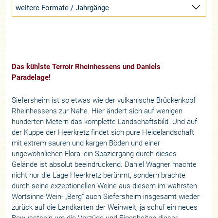
weitere Formate / Jahrgänge
Das kühlste Terroir Rheinhessens und Daniels
Paradelage!
Siefersheim ist so etwas wie der vulkanische Brückenkopf
Rheinhessens zur Nahe. Hier ändert sich auf wenigen
hunderten Metern das komplette Landschaftsbild. Und auf
der Kuppe der Heerkretz findet sich pure Heidelandschaft
mit extrem sauren und kargen Böden und einer
ungewöhnlichen Flora, ein Spaziergang durch dieses
Gelände ist absolut beeindruckend. Daniel Wagner machte
nicht nur die Lage Heerkretz berühmt, sondern brachte
durch seine exzeptionellen Weine aus diesem im wahrsten
Wortsinne Wein- „Berg“ auch Siefersheim insgesamt wieder
zurück auf die Landkarten der Weinwelt, ja schuf ein neues
Bewusstsein um die Vorzüge und Eigenheiten dieser