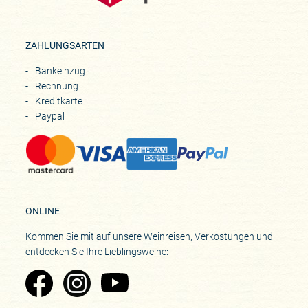
ZAHLUNGSARTEN
Bankeinzug
Rechnung
Kreditkarte
Paypal
ONLINE
Kommen Sie mit auf unsere Weinreisen, Verkostungen und
entdecken Sie Ihre Lieblingsweine:
Zu Pinard's Facebook-Seite
Zu Pinard's Instagram-Seite
Zu Pinard's YouTube-Seite