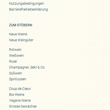
Nutzungsbedingungen
Barrierefreiheitserklärung
ZUM STÖBERN
Neue Weine
Neue Weingüter
Rotwein
Weißwein
Rosé
Champagner, Sekt & Co.
Süßwein
Spirituosen
Coup de Cœur
Bio-Weine
Vegane Weine
Grosse Gewächse