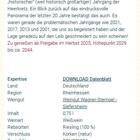
„historischer“ (weil historisch großartiger) Jahrgang der
Heerkretz. Ein Blick zurück auf das eindrucksvolle
Panorama der letzten 20 Jahre bestätigt das auch. Es
waren gerade die problematischen Jahrgänge wie 2021,
2017, 2013 und 2001, die uns so begeistert haben und der
Lage geradezu auf den Leib geschneidert zu sein scheinen!
Zu genießen ab Freigabe im Herbst 2025, Höhepunkt 2029
bis ca. 2044.
Expertise
DOWNLOAD Datenblatt
Land
Deutschland
Region
Rheinhessen
Weingut
Weingut Wagner-Stempel -
Siefersheim
Inhalt
0,75 l
Weinart
Weißwein
Rebsorten
Riesling (100 %)
Verschluss
Korken (natur)