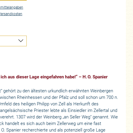
mittelangaben
Versandkosten
 ich aus dieser Lage eingefahren habe!“ – H. O. Spanier
“ gehört zu den ältesten urkundlich erwähnten Weinbergen
zwischen Rheinhessen und der Pfalz und soll schon um 700 n.
feld des heiligen Philipp von Zell als Herkunft des
gelsächsische Priester lebte als Einsiedler im Zellertal und
 verehrt. 1307 wird der Weinberg „an Seller Weg“ genannt. Wie
k handelt es sich auch beim Zellerweg um eine fast
 O. Spanier recherchierte und als potenziell große Lage