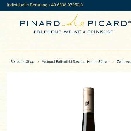
Individuelle Beratung +49 6838 97950-0
Startseite Shop
Weingut Battenfeld Spanier - Hohen-Sülzen
Zellerwe