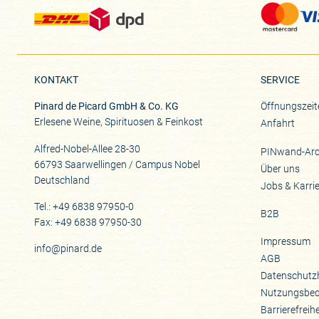
KONTAKT
SERVICE
Pinard de Picard GmbH & Co. KG
Öffnungszeit
Erlesene Weine, Spirituosen & Feinkost
Anfahrt
Alfred-Nobel-Allee 28-30
PINwand-Arc
66793 Saarwellingen / Campus Nobel
Über uns
Deutschland
Jobs & Karri
Tel.: +49 6838 97950-0
B2B
Fax: +49 6838 97950-30
Impressum
info@pinard.de
AGB
Datenschutz
Nutzungsbe
Barrierefreih