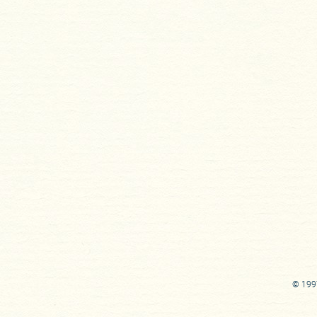
© 1997