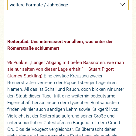
weitere Formate / Jahrgänge
Reiterpfad: Uns interessiert vor allem, was unter der
Römerstraße schlummert
96 Punkte: „Langer Abgang mit tiefen Bassnoten, wie man
sie nur selten von dieser Lage erhält.“ – Stuart Pigott
(
James Suckling
)
Eine einstige Kreuzung zweier
Römerstraßen verliehen der Ruppertsberger Lage ihren
Namen. All das ist Schall und Rauch, doch blicken wir unter
den Staub dieser Tage, tritt eine weiterhin bedeutsame
Eigenschaft hervor: neben dem typischen Buntsandstein
finden wir hier auch sandigen Lehm sowie Kalkgeröll vor.
Vielleicht ist der Reiterpfad aufgrund seiner Größe und
unterschiedlichen Gütestufen im Burgund mit dem Grand
Cru Clos de Vougeot vergleichbar. Es überrascht daher
nicht, dass die Lage sowohl als Erste Lage, als auch als