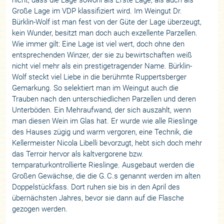
Große Lage im VDP klassifiziert wird. Im Weingut Dr.
Bürklin-Wolf ist man fest von der Güte der Lage überzeugt,
kein Wunder, besitzt man doch auch exzellente Parzellen.
Wie immer gilt: Eine Lage ist viel wert, doch ohne den
entsprechenden Winzer, der sie zu bewirtschaften weiß
nicht viel mehr als ein prestigetragender Name. Bürklin-
Wolf steckt viel Liebe in die berühmte Ruppertsberger
Gemarkung. So selektiert man im Weingut auch die
Trauben nach den unterschiedlichen Parzellen und deren
Unterböden. Ein Mehraufwand, der sich auszahlt, wenn
man diesen Wein im Glas hat. Er wurde wie alle Rieslinge
des Hauses zügig und warm vergoren, eine Technik, die
Kellermeister Nicola Libelli bevorzugt, hebt sich doch mehr
das Terroir hervor als kaltvergorene bzw.
temparaturkontrollierte Rieslinge. Ausgebaut werden die
Großen Gewächse, die die G. C.s genannt werden im alten
Doppelstückfass. Dort ruhen sie bis in den April des
übernächsten Jahres, bevor sie dann auf die Flasche
gezogen werden.