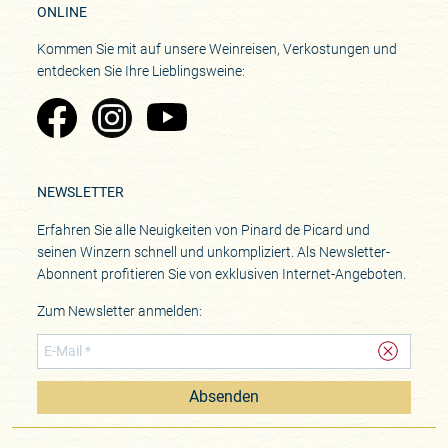
ONLINE
Kommen Sie mit auf unsere Weinreisen, Verkostungen und
entdecken Sie Ihre Lieblingsweine:
Zu Pinard's Facebook-Seite
Zu Pinard's Instagram-Seite
Zu Pinard's YouTube-Seite
NEWSLETTER
Erfahren Sie alle Neuigkeiten von Pinard de Picard und
seinen Winzern schnell und unkompliziert. Als Newsletter-
Abonnent profitieren Sie von exklusiven Internet-Angeboten.
Zum Newsletter anmelden:
Absenden