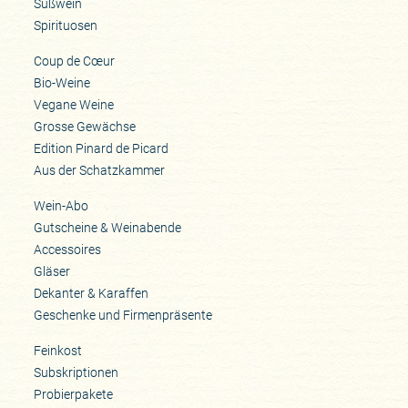
Süßwein
Spirituosen
Coup de Cœur
Bio-Weine
Vegane Weine
Grosse Gewächse
Edition Pinard de Picard
Aus der Schatzkammer
Wein-Abo
Gutscheine & Weinabende
Accessoires
Gläser
Dekanter & Karaffen
Geschenke und Firmenpräsente
Feinkost
Subskriptionen
Probierpakete