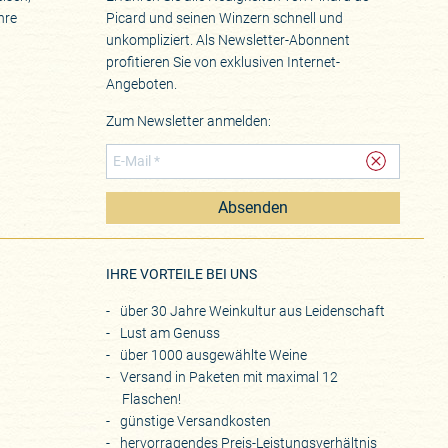
hre
Picard und seinen Winzern schnell und
unkompliziert. Als Newsletter-Abonnent
profitieren Sie von exklusiven Internet-
Angeboten.
Zum Newsletter anmelden:
Absenden
eite
IHRE VORTEILE BEI UNS
über 30 Jahre Weinkultur aus Leidenschaft
Lust am Genuss
über 1000 ausgewählte Weine
Versand in Paketen mit maximal 12
Flaschen!
günstige Versandkosten
hervorragendes Preis-Leistungsverhältnis