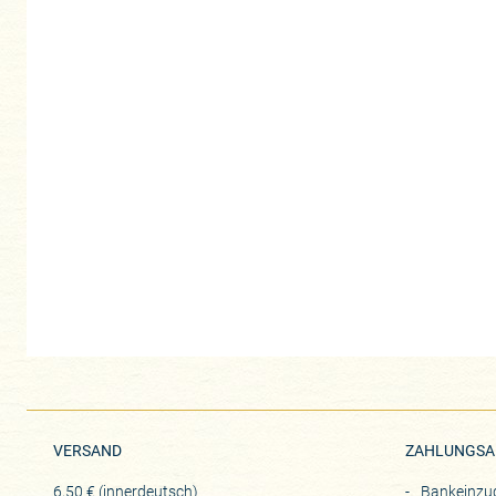
VERSAND
ZAHLUNGSA
6,50 € (innerdeutsch)
Bankeinzu