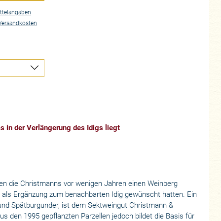
ttelangaben
Versandkosten
 in der Verlängerung des Idigs liegt
en die Christmanns vor wenigen Jahren einen Weinberg
 als Ergänzung zum benachbarten Idig gewünscht hatten. Ein
- und Spätburgunder, ist dem Sektweingut Christmann &
s den 1995 gepflanzten Parzellen jedoch bildet die Basis für