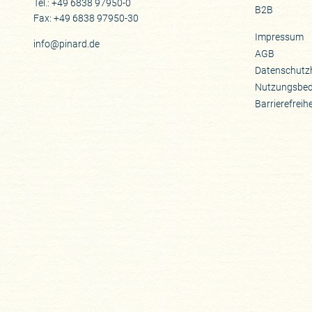
Tel.: +49 6838 97950-0
B2B
Fax: +49 6838 97950-30
Impressum
info@pinard.de
AGB
Datenschutz
Nutzungsbe
Barrierefreih