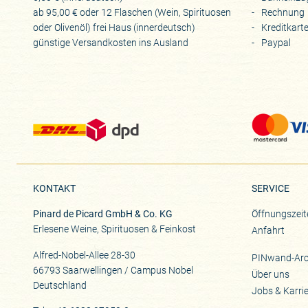
ab 95,00 € oder 12 Flaschen (Wein, Spirituosen
Rechnung
oder Olivenöl) frei Haus (innerdeutsch)
Kreditkart
günstige Versandkosten ins Ausland
Paypal
KONTAKT
SERVICE
Pinard de Picard GmbH & Co. KG
Öffnungszeit
Erlesene Weine, Spirituosen & Feinkost
Anfahrt
Alfred-Nobel-Allee 28-30
PINwand-Arc
66793 Saarwellingen / Campus Nobel
Über uns
Deutschland
Jobs & Karri