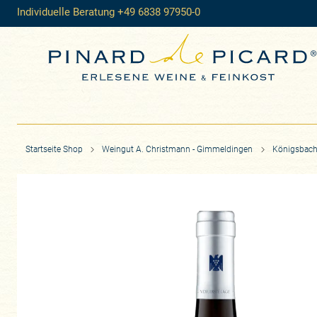
Individuelle Beratung +49 6838 97950-0
Startseite Shop
Weingut A. Christmann - Gimmeldingen
Königsbach