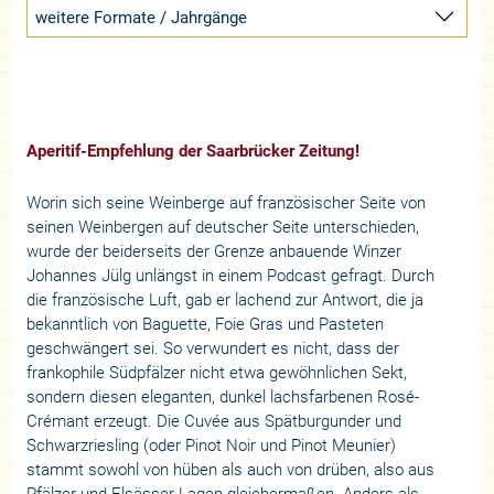
weitere Formate / Jahrgänge
Aperitif-Empfehlung der Saarbrücker Zeitung!
Worin sich seine Weinberge auf französischer Seite von
seinen Weinbergen auf deutscher Seite unterschieden,
wurde der beiderseits der Grenze anbauende Winzer
Johannes Jülg unlängst in einem Podcast gefragt. Durch
die französische Luft, gab er lachend zur Antwort, die ja
bekanntlich von Baguette, Foie Gras und Pasteten
geschwängert sei. So verwundert es nicht, dass der
frankophile Südpfälzer nicht etwa gewöhnlichen Sekt,
sondern diesen eleganten, dunkel lachsfarbenen Rosé-
Crémant erzeugt. Die Cuvée aus Spätburgunder und
Schwarzriesling (oder Pinot Noir und Pinot Meunier)
stammt sowohl von hüben als auch von drüben, also aus
Pfälzer und Elsässer Lagen gleichermaßen. Anders als