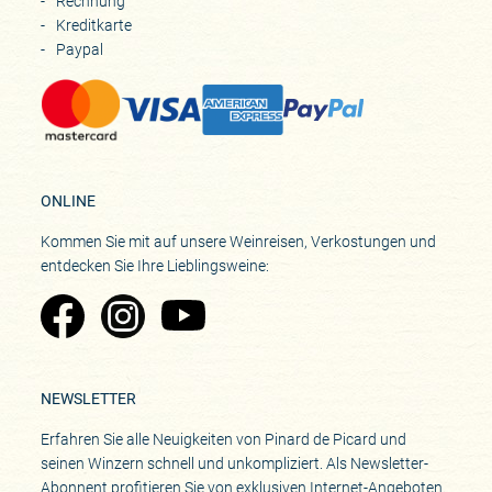
Rechnung
Kreditkarte
Paypal
ONLINE
Kommen Sie mit auf unsere Weinreisen, Verkostungen und
entdecken Sie Ihre Lieblingsweine:
Zu Pinard's Facebook-Seite
Zu Pinard's Instagram-Seite
Zu Pinard's YouTube-Seite
NEWSLETTER
Erfahren Sie alle Neuigkeiten von Pinard de Picard und
seinen Winzern schnell und unkompliziert. Als Newsletter-
Abonnent profitieren Sie von exklusiven Internet-Angeboten.