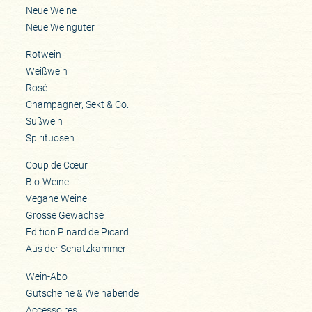
Neue Weine
Neue Weingüter
Rotwein
Weißwein
Rosé
Champagner, Sekt & Co.
Süßwein
Spirituosen
Coup de Cœur
Bio-Weine
Vegane Weine
Grosse Gewächse
Edition Pinard de Picard
Aus der Schatzkammer
Wein-Abo
Gutscheine & Weinabende
Accessoires