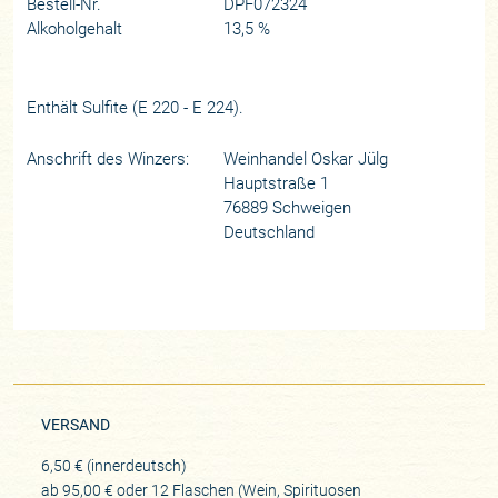
Bestell-Nr.
DPF072324
Alkoholgehalt
13,5 %
Enthält Sulfite (E 220 - E 224).
Anschrift des Winzers:
Weinhandel Oskar Jülg
Hauptstraße 1
76889 Schweigen
Deutschland
VERSAND
6,50 € (innerdeutsch)
ab 95,00 € oder 12 Flaschen (Wein, Spirituosen