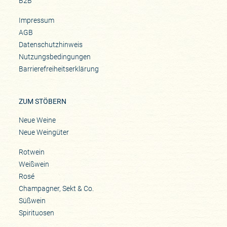
B2B
Impressum
AGB
Datenschutzhinweis
Nutzungsbedingungen
Barrierefreiheitserklärung
ZUM STÖBERN
Neue Weine
Neue Weingüter
Rotwein
Weißwein
Rosé
Champagner, Sekt & Co.
Süßwein
Spirituosen