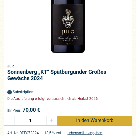
Jülg
Sonnenberg „KT“ Spätburgunder Großes
Gewächs 2024
Subskription
Die Auslieferung erfolgt voraussichtlich ab Herbst 2026.
70,00
€
Ihr Preis
-
+
in den Warenkorb
Art.-Nr. DPF072324
・ 13,5 % Vol.
・
Lebensmittelangaben