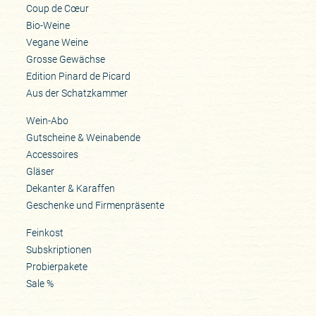
Coup de Cœur
Bio-Weine
Vegane Weine
Grosse Gewächse
Edition Pinard de Picard
Aus der Schatzkammer
Wein-Abo
Gutscheine & Weinabende
Accessoires
Gläser
Dekanter & Karaffen
Geschenke und Firmenpräsente
Feinkost
Subskriptionen
Probierpakete
Sale %