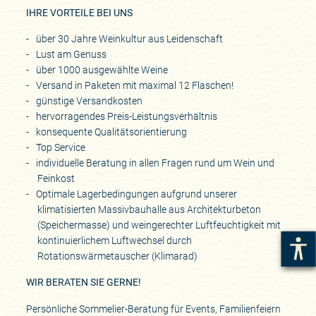
IHRE VORTEILE BEI UNS
über 30 Jahre Weinkultur aus Leidenschaft
Lust am Genuss
über 1000 ausgewählte Weine
Versand in Paketen mit maximal 12 Flaschen!
günstige Versandkosten
hervorragendes Preis-Leistungsverhältnis
konsequente Qualitätsorientierung
Top Service
individuelle Beratung in allen Fragen rund um Wein und
Feinkost
Optimale Lagerbedingungen aufgrund unserer
klimatisierten Massivbauhalle aus Architekturbeton
(Speichermasse) und weingerechter Luftfeuchtigkeit mit
kontinuierlichem Luftwechsel durch
Rotationswärmetauscher (Klimarad)
WIR BERATEN SIE GERNE!
Persönliche Sommelier-Beratung für Events, Familienfeiern