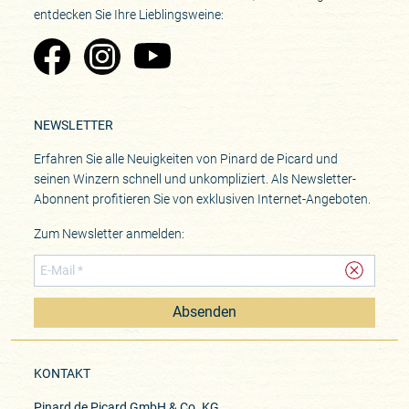
entdecken Sie Ihre Lieblingsweine:
Zu Pinard's Facebook-Seite
Zu Pinard's Instagram-Seite
Zu Pinard's YouTube-Seite
NEWSLETTER
Erfahren Sie alle Neuigkeiten von Pinard de Picard und
seinen Winzern schnell und unkompliziert. Als Newsletter-
Abonnent profitieren Sie von exklusiven Internet-Angeboten.
Zum Newsletter anmelden:
Absenden
KONTAKT
Pinard de Picard GmbH & Co. KG