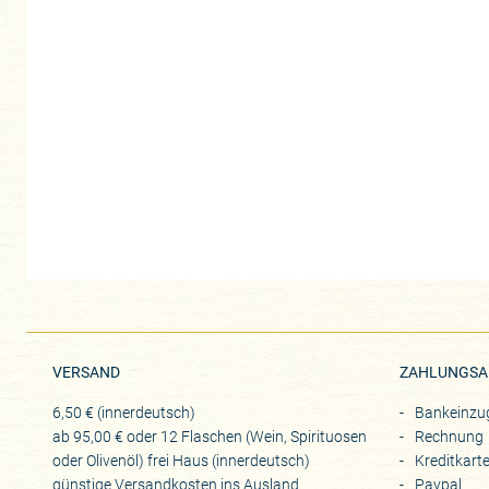
VERSAND
ZAHLUNGSA
6,50 € (innerdeutsch)
Bankeinzu
ab 95,00 € oder 12 Flaschen (Wein, Spirituosen
Rechnung
oder Olivenöl) frei Haus (innerdeutsch)
Kreditkart
günstige Versandkosten ins Ausland
Paypal