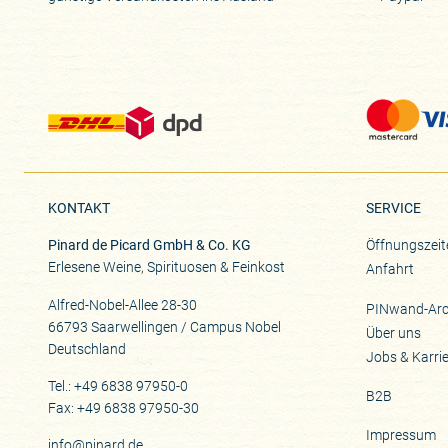
KONTAKT
SERVICE
Pinard de Picard GmbH & Co. KG
Öffnungszeit
Erlesene Weine, Spirituosen & Feinkost
Anfahrt
Alfred-Nobel-Allee 28-30
PINwand-Arc
66793 Saarwellingen / Campus Nobel
Über uns
Deutschland
Jobs & Karri
Tel.: +49 6838 97950-0
B2B
Fax: +49 6838 97950-30
Impressum
info@pinard.de