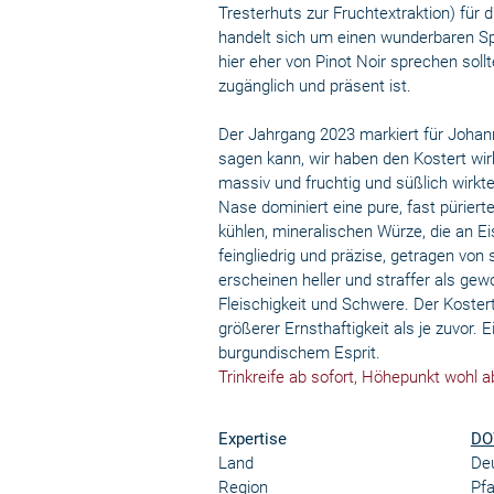
Tresterhuts zur Fruchtextraktion) für d
handelt sich um einen wunderbaren Sp
hier eher von Pinot Noir sprechen sol
zugänglich und präsent ist.
Der Jahrgang 2023 markiert für Johann
sagen kann, wir haben den Kostert wirkl
massiv und fruchtig und süßlich wirkte, 
Nase dominiert eine pure, fast püriert
kühlen, mineralischen Würze, die an E
feingliedrig und präzise, getragen von
erscheinen heller und straffer als ge
Fleischigkeit und Schwere. Der Kostert
größerer Ernsthaftigkeit als je zuvor.
burgundischem Esprit.
Trinkreife ab sofort, Höhepunkt wohl a
Expertise
DO
Land
De
Region
Pfa