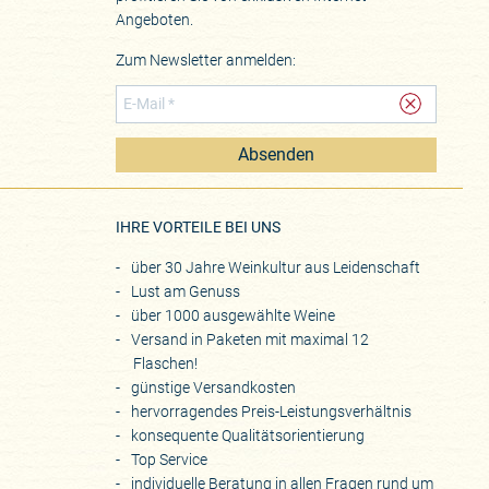
Angeboten.
Zum Newsletter anmelden:
Absenden
eite
IHRE VORTEILE BEI UNS
über 30 Jahre Weinkultur aus Leidenschaft
Lust am Genuss
über 1000 ausgewählte Weine
Versand in Paketen mit maximal 12
Flaschen!
günstige Versandkosten
hervorragendes Preis-Leistungsverhältnis
konsequente Qualitätsorientierung
Top Service
individuelle Beratung in allen Fragen rund um