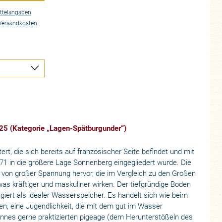
ttelangaben
Versandkosten
025 (Kategorie „Lagen-Spätburgunder“)
ert, die sich bereits auf französischer Seite befindet und mit
71 in die größere Lage Sonnenberg eingegliedert wurde. Die
 von großer Spannung hervor, die im Vergleich zu den Großen
kräftiger und maskuliner wirken. Der tiefgründige Boden
giert als idealer Wasserspeicher. Es handelt sich wie beim
, eine Jugendlichkeit, die mit dem gut im Wasser
nnes gerne praktizierten pigeage (dem Herunterstößeln des