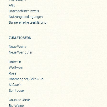
AGB
Datenschutzhinweis
Nutzungsbedingungen
Barrierefreiheitserklärung
ZUM STÖBERN
Neue Weine
Neue Weingüter
Rotwein
Weißwein
Rosé
Champagner, Sekt & Co.
Süßwein
Spirituosen
Coup de Cœur
Bio-Weine