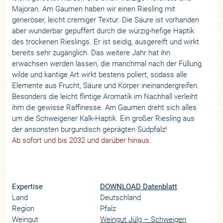
Majoran. Am Gaumen haben wir einen Riesling mit
generöser, leicht cremiger Textur. Die Säure ist vorhanden
aber wunderbar gepuffert durch die würzig-hefige Haptik
des trockenen Rieslings. Er ist seidig, ausgereift und wirkt
bereits sehr zugänglich. Das weitere Jahr hat ihn
erwachsen werden lassen, die manchmal nach der Füllung
wilde und kantige Art wirkt bestens poliert, sodass alle
Elemente aus Frucht, Säure und Körper ineinandergreifen.
Besonders die leicht flintige Aromatik im Nachhall verleiht
ihm die gewisse Raffinesse. Am Gaumen dreht sich alles
um die Schweigener Kalk-Haptik. Ein großer Riesling aus
der ansonsten burgundisch geprägten Südpfalz!
Ab sofort und bis 2032 und darüber hinaus.
Expertise
DOWNLOAD Datenblatt
Land
Deutschland
Region
Pfalz
Weingut
Weingut Jülg – Schweigen