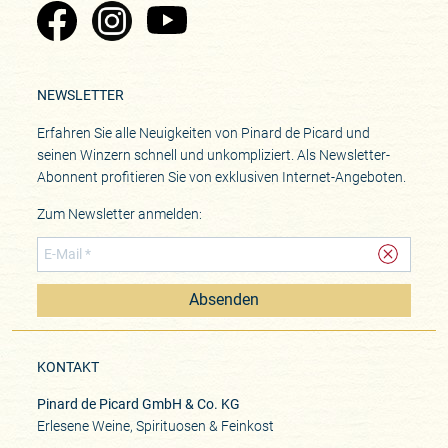
Zu Pinard's Facebook-Seite
Zu Pinard's Instagram-Seite
Zu Pinard's YouTube-Seite
NEWSLETTER
Erfahren Sie alle Neuigkeiten von Pinard de Picard und
seinen Winzern schnell und unkompliziert. Als Newsletter-
Abonnent profitieren Sie von exklusiven Internet-Angeboten.
Zum Newsletter anmelden:
Absenden
KONTAKT
Pinard de Picard GmbH & Co. KG
Erlesene Weine, Spirituosen & Feinkost