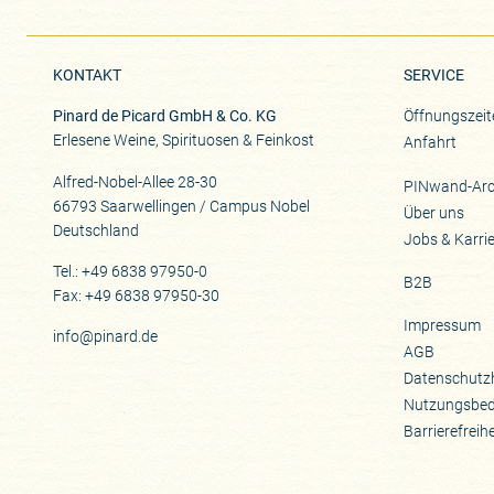
KONTAKT
SERVICE
Pinard de Picard GmbH & Co. KG
Öffnungszeit
Erlesene Weine, Spirituosen & Feinkost
Anfahrt
Alfred-Nobel-Allee 28-30
PINwand-Arc
66793 Saarwellingen / Campus Nobel
Über uns
Deutschland
Jobs & Karri
Tel.: +49 6838 97950-0
B2B
Fax: +49 6838 97950-30
Impressum
info@pinard.de
AGB
Datenschutz
Nutzungsbe
Barrierefreih