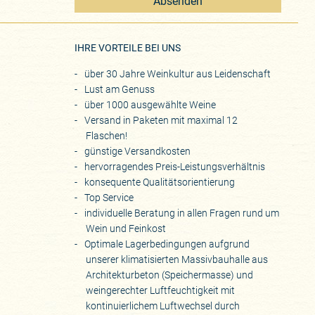
Absenden
eite
IHRE VORTEILE BEI UNS
über 30 Jahre Weinkultur aus Leidenschaft
Lust am Genuss
über 1000 ausgewählte Weine
Versand in Paketen mit maximal 12
Flaschen!
günstige Versandkosten
hervorragendes Preis-Leistungsverhältnis
konsequente Qualitätsorientierung
Top Service
individuelle Beratung in allen Fragen rund um
Wein und Feinkost
Optimale Lagerbedingungen aufgrund
unserer klimatisierten Massivbauhalle aus
Architekturbeton (Speichermasse) und
weingerechter Luftfeuchtigkeit mit
kontinuierlichem Luftwechsel durch