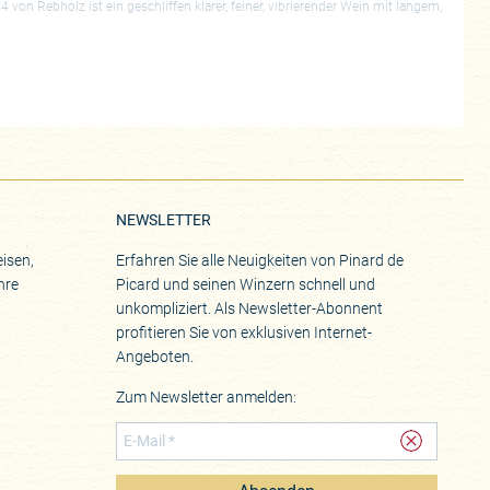
n Rebholz ist ein geschliffen klarer, feiner, vibrierender Wein mit langem,
NEWSLETTER
isen,
Erfahren Sie alle Neuigkeiten von Pinard de
hre
Picard und seinen Winzern schnell und
unkompliziert. Als Newsletter-Abonnent
profitieren Sie von exklusiven Internet-
Angeboten.
Zum Newsletter anmelden: