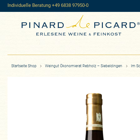
Individuelle Beratung +49 6838 97950-0
Startseite Shop
Weingut Ökonomierat Rebholz – Siebeldingen
Im S