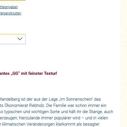
ttelangaben
Versandkosten
antes „GG“ mit feinster Textur!
andelberg ist der aus der Lage „Im Sonnenschein“ das
s Ökonomierat Rebholz. Die Familie war schon immer ein
 so typischen und wichtigen Sorte und hält ihr die Stange, auch
erzeugen, hierzulande immer populärer wird – und in vielen
n klimatischen Veränderungen klarkommt als besagter