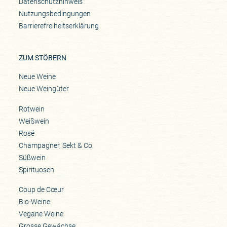
Datenschutzhinweis
Nutzungsbedingungen
Barrierefreiheitserklärung
ZUM STÖBERN
Neue Weine
Neue Weingüter
Rotwein
Weißwein
Rosé
Champagner, Sekt & Co.
Süßwein
Spirituosen
Coup de Cœur
Bio-Weine
Vegane Weine
Grosse Gewächse