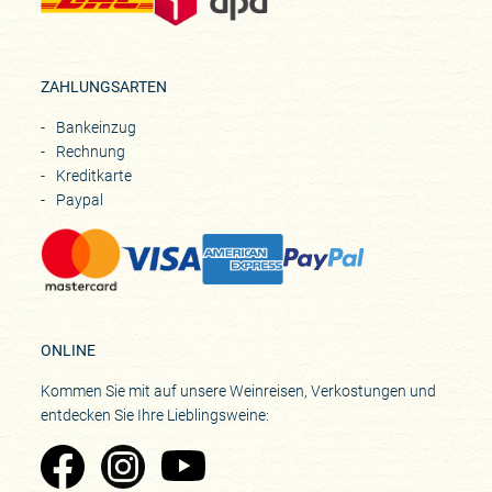
ZAHLUNGSARTEN
Bankeinzug
Rechnung
Kreditkarte
Paypal
ONLINE
Kommen Sie mit auf unsere Weinreisen, Verkostungen und
entdecken Sie Ihre Lieblingsweine:
Zu Pinard's Facebook-Seite
Zu Pinard's Instagram-Seite
Zu Pinard's YouTube-Seite