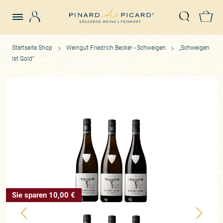
Login
Z
Suche öffn
Startseite Shop
Weingut Friedrich Becker - Schweigen
„Schweigen
ist Gold“
Sie sparen 10,00 €