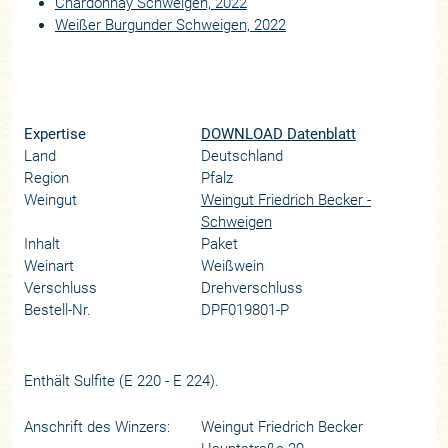
Chardonnay Schweigen, 2022
Weißer Burgunder Schweigen, 2022
Expertise
DOWNLOAD Datenblatt
Land
Deutschland
Region
Pfalz
Weingut
Weingut Friedrich Becker -
Schweigen
Inhalt
Paket
Weinart
Weißwein
Verschluss
Drehverschluss
Bestell-Nr.
DPF019801-P
Enthält Sulfite (E 220 - E 224).
Anschrift des Winzers:
Weingut Friedrich Becker