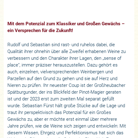
Mit dem Potenzial zum Klassiker und Großen Gewächs –
ein Versprechen für die Zukunft!
Rudolf und Sebastian sind rast- und ruhelos dabei, die
Qualität ihrer ohnehin über alle Zweifel erhabenen Weine zu
verbessern und den Charakter ihrer Lagen, den „sense of
place“, immer präziser herauszustellen. Dazu gehört es
auch, einzelnen, vielversprechenden Weinbergen und
Parzellen auf den Grund zu gehen und sie auf Herz und
Nieren zu prüfen. Ihr neuester Coup ist der Großheubacher
Spätburgunder, der ins Blickfeld der Pinot-Magier geraten
ist und der 2023 erst zum zweiten Mal separat gefüllt
wurde. Sebastian Fürst hält große Stücke auf die Lage und
traut ihr perspektivisch das Potenzial für ein Großes
Gewächs zu, aber er möchte erst einmal über mehrere
Jahre prüfen, wie die Weine sich zeigen und entwickeln: Mit
diesem Wissen, Ehrgeiz und Perfektionismus hat sich das