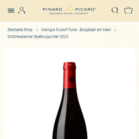
Login
Z
Suche öffn
Startseite Shop
Weingut Rudolf Fürst - Bürgstadt am Main
Großheubacher Spätburgunder 2023