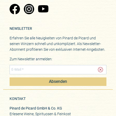
Zu Pinard's Facebook-Seite
Zu Pinard's Instagram-Seite
Zu Pinard's YouTube-Seite
NEWSLETTER
Erfahren Sie alle Neuigkeiten von Pinard de Picard und
seinen Winzern schnell und unkompliziert. Als Newsletter-
Abonnent profitieren Sie von exklusiven Internet-Angeboten.
Zum Newsletter anmelden:
Absenden
KONTAKT
Pinard de Picard GmbH & Co. KG
Erlesene Weine, Spirituosen & Feinkost