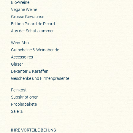
Bio-Weine
Vegane Weine
Grosse Gewächse
Edition Pinard de Picard
Aus der Schatzkammer
Wein-Abo
Gutscheine & Weinabende
Accessoires
Gläser
Dekanter & Karaffen
Geschenke und Firmenpräsente
Feinkost
Subskriptionen
Probierpakete
Sale %
IHRE VORTEILE BEI UNS