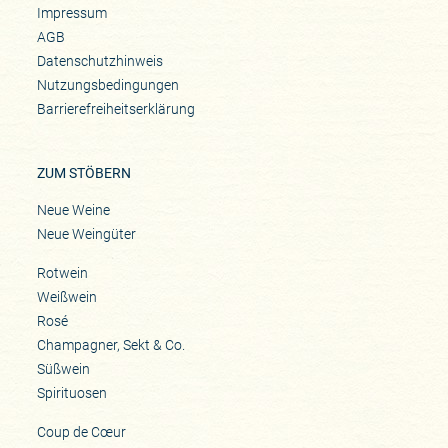
Impressum
AGB
Datenschutzhinweis
Nutzungsbedingungen
Barrierefreiheitserklärung
ZUM STÖBERN
Neue Weine
Neue Weingüter
Rotwein
Weißwein
Rosé
Champagner, Sekt & Co.
Süßwein
Spirituosen
Coup de Cœur