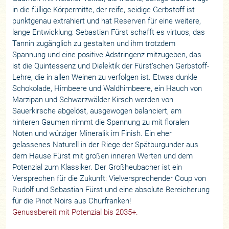
in die füllige Körpermitte, der reife, seidige Gerbstoff ist
punktgenau extrahiert und hat Reserven für eine weitere,
lange Entwicklung: Sebastian Fürst schafft es virtuos, das
Tannin zugänglich zu gestalten und ihm trotzdem
Spannung und eine positive Adstringenz mitzugeben, das
ist die Quintessenz und Dialektik der Fürst’schen Gerbstoff-
Lehre, die in allen Weinen zu verfolgen ist. Etwas dunkle
Schokolade, Himbeere und Waldhimbeere, ein Hauch von
Marzipan und Schwarzwälder Kirsch werden von
Sauerkirsche abgelöst, ausgewogen balanciert, am
hinteren Gaumen nimmt die Spannung zu mit floralen
Noten und würziger Mineralik im Finish. Ein eher
gelassenes Naturell in der Riege der Spätburgunder aus
dem Hause Fürst mit großen inneren Werten und dem
Potenzial zum Klassiker. Der Großheubacher ist ein
Versprechen für die Zukunft: Vielversprechender Coup von
Rudolf und Sebastian Fürst und eine absolute Bereicherung
für die Pinot Noirs aus Churfranken!
Genussbereit mit Potenzial bis 2035+.