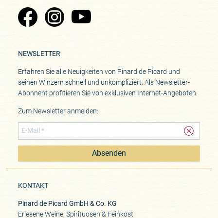
Zu Pinard's Facebook-Seite
Zu Pinard's Instagram-Seite
Zu Pinard's YouTube-Seite
NEWSLETTER
Erfahren Sie alle Neuigkeiten von Pinard de Picard und
seinen Winzern schnell und unkompliziert. Als Newsletter-
Abonnent profitieren Sie von exklusiven Internet-Angeboten.
Zum Newsletter anmelden:
Absenden
KONTAKT
Pinard de Picard GmbH & Co. KG
Erlesene Weine, Spirituosen & Feinkost