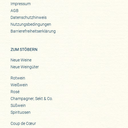
Impressum
AGB
Datenschutzhinweis
Nutzungsbedingungen
Barrierefreiheitserklärung
ZUM STÖBERN
Neue Weine
Neue Weingüter
Rotwein
Weißwein
Rosé
Champagner, Sekt & Co.
Süßwein
Spirituosen
Coup de Cœur