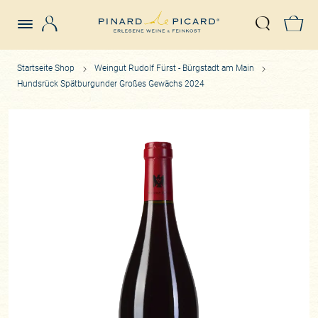
Login
Z
Suche öffn
Startseite Shop
Weingut Rudolf Fürst - Bürgstadt am Main
Hundsrück Spätburgunder Großes Gewächs 2024