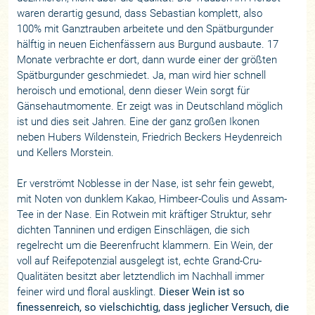
waren derartig gesund, dass Sebastian komplett, also
100% mit Ganztrauben arbeitete und den Spätburgunder
hälftig in neuen Eichenfässern aus Burgund ausbaute. 17
Monate verbrachte er dort, dann wurde einer der größten
Spätburgunder geschmiedet. Ja, man wird hier schnell
heroisch und emotional, denn dieser Wein sorgt für
Gänsehautmomente. Er zeigt was in Deutschland möglich
ist und dies seit Jahren. Eine der ganz großen Ikonen
neben Hubers Wildenstein, Friedrich Beckers Heydenreich
und Kellers Morstein.
Er verströmt Noblesse in der Nase, ist sehr fein gewebt,
mit Noten von dunklem Kakao, Himbeer-Coulis und Assam-
Tee in der Nase. Ein Rotwein mit kräftiger Struktur, sehr
dichten Tanninen und erdigen Einschlägen, die sich
regelrecht um die Beerenfrucht klammern. Ein Wein, der
voll auf Reifepotenzial ausgelegt ist, echte Grand-Cru-
Qualitäten besitzt aber letztendlich im Nachhall immer
feiner wird und floral ausklingt.
Dieser Wein ist so
finessenreich, so vielschichtig, dass jeglicher Versuch, die