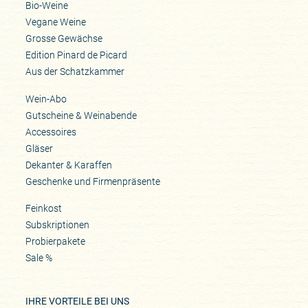
Bio-Weine
Vegane Weine
Grosse Gewächse
Edition Pinard de Picard
Aus der Schatzkammer
Wein-Abo
Gutscheine & Weinabende
Accessoires
Gläser
Dekanter & Karaffen
Geschenke und Firmenpräsente
Feinkost
Subskriptionen
Probierpakete
Sale %
IHRE VORTEILE BEI UNS