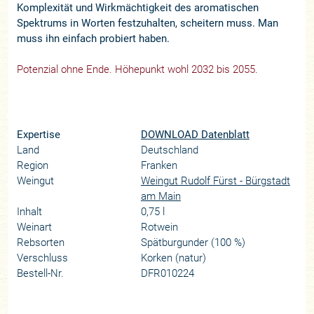
Komplexität und Wirkmächtigkeit des aromatischen
Spektrums in Worten festzuhalten, scheitern muss. Man
muss ihn einfach probiert haben.
Potenzial ohne Ende. Höhepunkt wohl 2032 bis 2055.
Expertise
DOWNLOAD Datenblatt
Land
Deutschland
Region
Franken
Weingut
Weingut Rudolf Fürst - Bürgstadt
am Main
Inhalt
0,75 l
Weinart
Rotwein
Rebsorten
Spätburgunder (100 %)
Verschluss
Korken (natur)
Bestell-Nr.
DFR010224