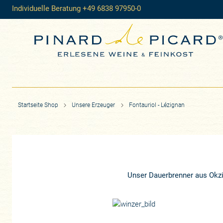
Individuelle Beratung +49 6838 97950-0
Startseite Shop
Unsere Erzeuger
Fontauriol - Lézignan
Unser Dauerbrenner aus Okzi