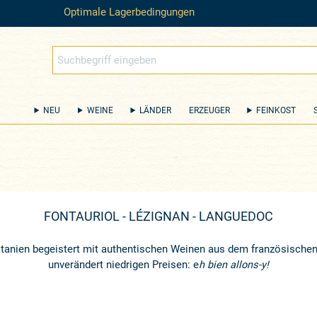
Optimale Lagerbedingungen
NEU
WEINE
LÄNDER
ERZEUGER
FEINKOST
FONTAURIOL - LÉZIGNAN - LANGUEDOC
tanien begeistert mit authentischen Weinen aus dem französischen
unverändert niedrigen Preisen: e
h bien allons-y!