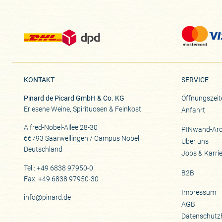
KONTAKT
SERVICE
Pinard de Picard GmbH & Co. KG
Öffnungszeit
Erlesene Weine, Spirituosen & Feinkost
Anfahrt
Alfred-Nobel-Allee 28-30
PINwand-Arc
66793 Saarwellingen / Campus Nobel
Über uns
Deutschland
Jobs & Karri
Tel.: +49 6838 97950-0
B2B
Fax: +49 6838 97950-30
Impressum
info@pinard.de
AGB
Datenschutz