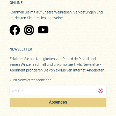
ONLINE
Kommen Sie mit auf unsere Weinreisen, Verkostungen und
entdecken Sie Ihre Lieblingsweine:
Zu Pinard's Facebook-Seite
Zu Pinard's Instagram-Seite
Zu Pinard's YouTube-Seite
NEWSLETTER
Erfahren Sie alle Neuigkeiten von Pinard de Picard und
seinen Winzern schnell und unkompliziert. Als Newsletter-
Abonnent profitieren Sie von exklusiven Internet-Angeboten.
Zum Newsletter anmelden:
Absenden