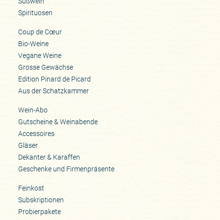
Süßwein
Spirituosen
Coup de Cœur
Bio-Weine
Vegane Weine
Grosse Gewächse
Edition Pinard de Picard
Aus der Schatzkammer
Wein-Abo
Gutscheine & Weinabende
Accessoires
Gläser
Dekanter & Karaffen
Geschenke und Firmenpräsente
Feinkost
Subskriptionen
Probierpakete