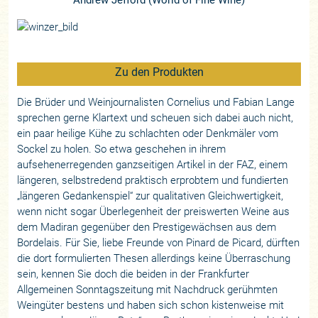
Zu den Produkten
Die Brüder und Weinjournalisten Cornelius und Fabian Lange
sprechen gerne Klartext und scheuen sich dabei auch nicht,
ein paar heilige Kühe zu schlachten oder Denkmäler vom
Sockel zu holen. So etwa geschehen in ihrem
aufsehenerregenden ganzseitigen Artikel in der FAZ, einem
längeren, selbstredend praktisch erprobtem und fundierten
„längeren Gedankenspiel“ zur qualitativen Gleichwertigkeit,
wenn nicht sogar Überlegenheit der preiswerten Weine aus
dem Madiran gegenüber den Prestigewächsen aus dem
Bordelais. Für Sie, liebe Freunde von Pinard de Picard, dürften
die dort formulierten Thesen allerdings keine Überraschung
sein, kennen Sie doch die beiden in der Frankfurter
Allgemeinen Sonntagszeitung mit Nachdruck gerühmten
Weingüter bestens und haben sich schon kistenweise mit