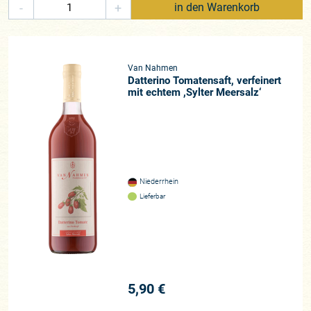
-
+
in den Warenkorb
Van Nahmen
Datterino Tomatensaft, verfeinert
mit echtem ,Sylter Meersalz‘
Niederrhein
Lieferbar
5,90 €