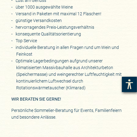
Lust am Genuss
über 1000 ausgewählte Weine
Versand in Paketen mit maximal 12 Flaschen!
günstige Versandkosten
hervorragendes Preis-Leistungsverhältnis
konsequente Qualitätsorientierung
Top Service
individuelle Beratung in allen Fragen rund um Wein und
Feinkost
Optimale Lagerbedingungen aufgrund unserer
klimatisierten Massivbauhalle aus Architekturbeton
(Speichermasse) und weingerechter Luftfeuchtigkeit mit
kontinuierlichem Luftwechsel durch
Rotationswärmetauscher (Klimarad)
WIR BERATEN SIE GERNE!
Persönliche Sommelier-Beratung für Events, Familienfeiern
und besondere Anlässe.