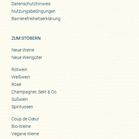
Datenschutzhinweis
Nutzungsbedingungen
Barrierefreiheitserklärung
ZUM STÖBERN
Neue Weine
Neue Weingüter
Rotwein
Weißwein
Rosé
Champagner, Sekt & Co.
Süßwein
Spirituosen
Coup de Cœur
Bio-Weine
Vegane Weine