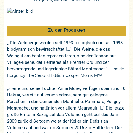
Zu den Produkten
„ Die Weinberge werden seit 1993 biologisch und seit 1998
biodynamisch bewirtschaftet [...]. Die Weine, die das
Weingut am besten repräsentieren, sind der Tesson auf
Village-Ebene, der Perrières als Premier Cru und der
hervorragende und lagerfähige Bâtard-Montrachet.“
– Inside
Burgundy The Second Edition, Jasper Morris MW
„Pierre und seine Tochter Anne Morey verfügen über rund 10
Hektar, verteilt auf verschiedene, sehr gut gelegene
Parzellen in den Gemeinden Monthelie, Pommard, Puligny-
Montrachet und natürlich vor allem Meursault. [..] Die letzte
große Ernte in Bezug auf das Volumen geht auf das Jahr
2009 zurück! Seitdem weist der Keller ein Defizit an
Volumen auf und war im Sommer 2015 zur Hälfte leer. Die