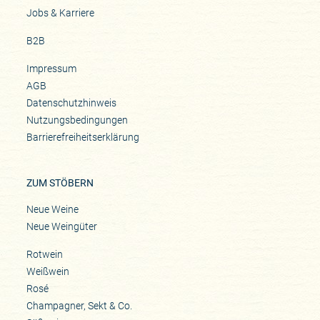
Jobs & Karriere
B2B
Impressum
AGB
Datenschutzhinweis
Nutzungsbedingungen
Barrierefreiheitserklärung
ZUM STÖBERN
Neue Weine
Neue Weingüter
Rotwein
Weißwein
Rosé
Champagner, Sekt & Co.