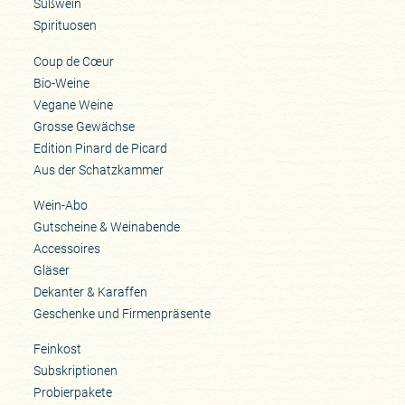
Süßwein
Spirituosen
Coup de Cœur
Bio-Weine
Vegane Weine
Grosse Gewächse
Edition Pinard de Picard
Aus der Schatzkammer
Wein-Abo
Gutscheine & Weinabende
Accessoires
Gläser
Dekanter & Karaffen
Geschenke und Firmenpräsente
Feinkost
Subskriptionen
Probierpakete