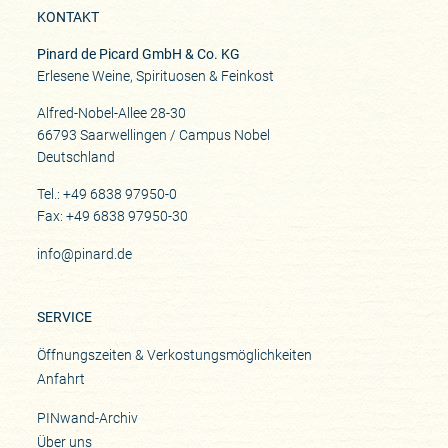
KONTAKT
Pinard de Picard GmbH & Co. KG
Erlesene Weine, Spirituosen & Feinkost
Alfred-Nobel-Allee 28-30
66793 Saarwellingen / Campus Nobel
Deutschland
Tel.: +49 6838 97950-0
Fax: +49 6838 97950-30
info@pinard.de
SERVICE
Öffnungszeiten & Verkostungsmöglichkeiten
Anfahrt
PINwand-Archiv
Über uns