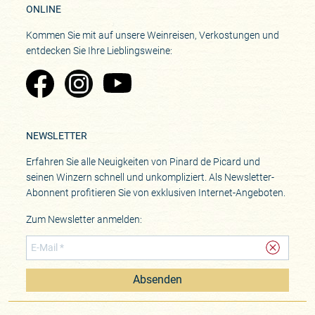
ONLINE
Kommen Sie mit auf unsere Weinreisen, Verkostungen und
entdecken Sie Ihre Lieblingsweine:
Zu Pinard's Facebook-Seite
Zu Pinard's Instagram-Seite
Zu Pinard's YouTube-Seite
NEWSLETTER
Erfahren Sie alle Neuigkeiten von Pinard de Picard und
seinen Winzern schnell und unkompliziert. Als Newsletter-
Abonnent profitieren Sie von exklusiven Internet-Angeboten.
Zum Newsletter anmelden:
Absenden