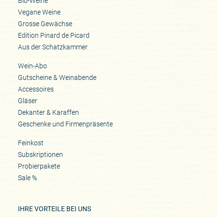
Bio-Weine
Vegane Weine
Grosse Gewächse
Edition Pinard de Picard
Aus der Schatzkammer
Wein-Abo
Gutscheine & Weinabende
Accessoires
Gläser
Dekanter & Karaffen
Geschenke und Firmenpräsente
Feinkost
Subskriptionen
Probierpakete
Sale %
IHRE VORTEILE BEI UNS