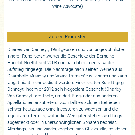
Wine Advocate)
Zu den Produkten
Charles van Canneyt, 1988 geboren und von ungewöhnlicher
innerer Ruhe, verantwortet die Geschicke der Domaine
Hudelot-Noëllat seit 2008 und hat dabei einen rasanten
Aufstieg hingelegt. Die Nachfrage nach seinen Weinen aus
Chambolle-Musigny und Vosne-Romanée ist enorm und kann
längst nicht mehr bedient werden. Einen ersten Schritt ging
Canneyt, indem er 2012 sein Négociant-Geschäft (Charley
Van Canneyt) eröffnete, um dort Burgunder aus anderen
Appellationen anzubieten. Doch fällt es solchen Betrieben
schwer heutzutage ohne Investoren zu wachsen und die
legendären Terroirs, wofür die Weingüter stehen sind längst
abgesteckt oder in unerschwinglichen Sphären bepreist.
Allerdings, hin und wieder, ergeben sich Glücksfälle, bei denen