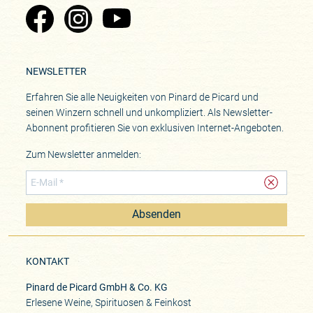
Zu Pinard's Facebook-Seite
Zu Pinard's Instagram-Seite
Zu Pinard's YouTube-Seite
NEWSLETTER
Erfahren Sie alle Neuigkeiten von Pinard de Picard und
seinen Winzern schnell und unkompliziert. Als Newsletter-
Abonnent profitieren Sie von exklusiven Internet-Angeboten.
Zum Newsletter anmelden:
Absenden
KONTAKT
Pinard de Picard GmbH & Co. KG
Erlesene Weine, Spirituosen & Feinkost