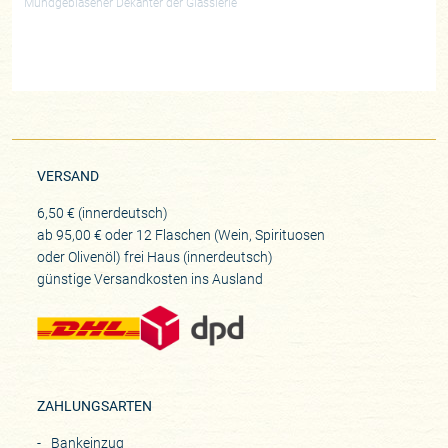
Mundgeblasener Dekanter der Glassierie
VERSAND
6,50 € (innerdeutsch)
ab 95,00 € oder 12 Flaschen (Wein, Spirituosen
oder Olivenöl) frei Haus (innerdeutsch)
günstige Versandkosten ins Ausland
ZAHLUNGSARTEN
Bankeinzug