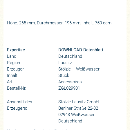
Höhe: 265 mm, Durchmesser: 196 mm, Inhalt: 750 ccm
Expertise
DOWNLOAD Datenblatt
Land
Deutschland
Region
Lausitz
Erzeuger
Stölzle – Weißwasser
Inhalt
Stück
Art
Accessoires
Bestell-Nr.
ZGL029901
Anschrift des
Stölzle Lausitz GmbH
Erzeugers:
Berliner Straße 22-32
02943 Weißwasser
Deutschland