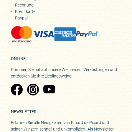
Rechnung
Kreditkarte
Paypal
ONLINE
Kommen Sie mit auf unsere Weinreisen, Verkostungen und
entdecken Sie Ihre Lieblingsweine:
Zu Pinard's Facebook-Seite
Zu Pinard's Instagram-Seite
Zu Pinard's YouTube-Seite
NEWSLETTER
Erfahren Sie alle Neuigkeiten von Pinard de Picard und
seinen Winzern schnell und unkompliziert. Als Newsletter-