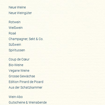
Neue Weine
Neue Weingüter
Rotwein
Weißwein
Rosé
Champagner, Sekt & Co.
Süßwein
Spirituosen
Coup de Cœur
Bio-Weine
Vegane Weine
Grosse Gewächse
Edition Pinard de Picard
Aus der Schatzkammer
Wein-Abo
Gutscheine & Weinabende