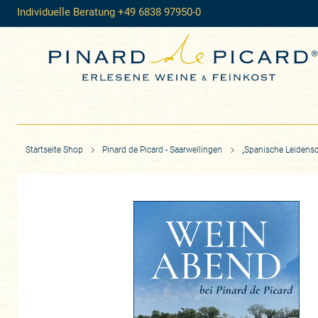
Individuelle Beratung +49 6838 97950-0
Startseite Shop
Pinard de Picard - Saarwellingen
„Spanische Leidensc