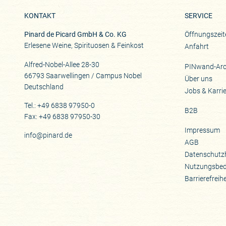
KONTAKT
SERVICE
Pinard de Picard GmbH & Co. KG
Öffnungszeit
Erlesene Weine, Spirituosen & Feinkost
Anfahrt
Alfred-Nobel-Allee 28-30
PINwand-Arc
66793 Saarwellingen / Campus Nobel
Über uns
Deutschland
Jobs & Karri
Tel.: +49 6838 97950-0
B2B
Fax: +49 6838 97950-30
Impressum
info@pinard.de
AGB
Datenschutz
Nutzungsbe
Barrierefreih