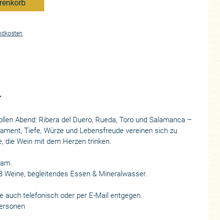
renkorb
ndkosten
r
ollen Abend: Ribera del Duero, Rueda, Toro und Salamanca –
rament, Tiefe, Würze und Lebensfreude vereinen sich zu
 die Wein mit dem Herzen trinken.
eam.
 Weine, begleitendes Essen & Mineralwasser.
e auch telefonisch oder per E-Mail entgegen.
Personen