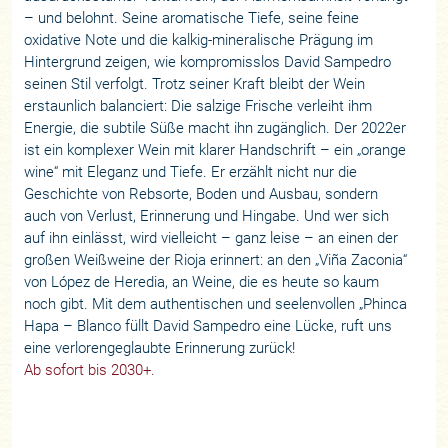
– und belohnt. Seine aromatische Tiefe, seine feine
oxidative Note und die kalkig-mineralische Prägung im
Hintergrund zeigen, wie kompromisslos David Sampedro
seinen Stil verfolgt. Trotz seiner Kraft bleibt der Wein
erstaunlich balanciert: Die salzige Frische verleiht ihm
Energie, die subtile Süße macht ihn zugänglich. Der 2022er
ist ein komplexer Wein mit klarer Handschrift – ein „orange
wine“ mit Eleganz und Tiefe. Er erzählt nicht nur die
Geschichte von Rebsorte, Boden und Ausbau, sondern
auch von Verlust, Erinnerung und Hingabe. Und wer sich
auf ihn einlässt, wird vielleicht – ganz leise – an einen der
großen Weißweine der Rioja erinnert: an den „Viña Zaconia“
von López de Heredia, an Weine, die es heute so kaum
noch gibt. Mit dem authentischen und seelenvollen „Phinca
Hapa – Blanco füllt David Sampedro eine Lücke, ruft uns
eine verlorengeglaubte Erinnerung zurück!
Ab sofort bis 2030+.