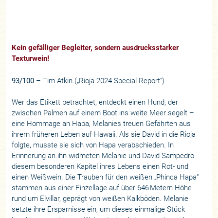
Kein gefälliger Begleiter, sondern ausdrucksstarker
Texturwein!
93/100
– Tim Atkin („Rioja 2024 Special Report“)
Wer das Etikett betrachtet, entdeckt einen Hund, der
zwischen Palmen auf einem Boot ins weite Meer segelt –
eine Hommage an Hapa, Melanies treuen Gefährten aus
ihrem früheren Leben auf Hawaii. Als sie David in die Rioja
folgte, musste sie sich von Hapa verabschieden. In
Erinnerung an ihn widmeten Melanie und David Sampedro
diesem besonderen Kapitel ihres Lebens einen Rot- und
einen Weißwein. Die Trauben für den weißen „Phinca Hapa“
stammen aus einer Einzellage auf über 646 Metern Höhe
rund um Elvillar, geprägt von weißen Kalkböden. Melanie
setzte ihre Ersparnisse ein, um dieses einmalige Stück