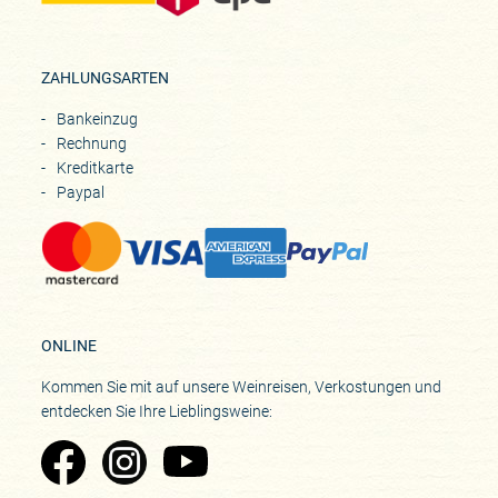
ZAHLUNGSARTEN
Bankeinzug
Rechnung
Kreditkarte
Paypal
ONLINE
Kommen Sie mit auf unsere Weinreisen, Verkostungen und
entdecken Sie Ihre Lieblingsweine:
Zu Pinard's Facebook-Seite
Zu Pinard's Instagram-Seite
Zu Pinard's YouTube-Seite