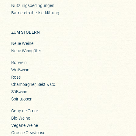
Nutzungsbedingungen
Barrierefreiheitserklärung
ZUM STÖBERN
Neue Weine
Neue Weingüter
Rotwein
Weißwein
Rosé
Champagner, Sekt & Co.
Süßwein
Spirituosen
Coup de Cœur
Bio-Weine
Vegane Weine
Grosse Gewächse